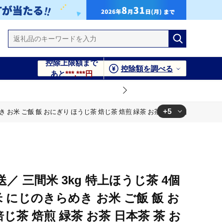
控除上限額まで
控除額を調べる
あと
***,***円
+5
お米 ご飯 飯 おにぎり ほうじ茶 焙じ茶 焙煎 緑茶 お茶 日本茶 茶 お茶 茶葉 健康
 日本茶 茶 お茶 茶葉 健康 ギフト ブレンド 日常使い お家時間 愛
 日本茶 茶 お茶 茶葉 健康 ギフト ブレンド 日常使い お家時間 愛
／ 三間米 3kg 特上ほうじ茶 4個
 日本茶 茶 お茶 茶葉 健康 ギフト ブレンド 日常使い お家時間 愛
 にじのきらめき お米 ご飯 飯 お
じ茶 焙煎 緑茶 お茶 日本茶 茶 お
 日本茶 茶 お茶 茶葉 健康 ギフト ブレンド 日常使い お家時間 愛