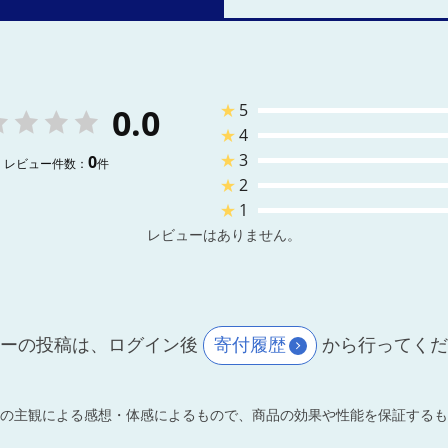
★
5
0.0
★
4
★
3
0
レビュー件数：
件
★
2
★
1
レビューはありません。
ーの投稿は、ログイン後
寄付履歴
から行ってく
の主観による感想・体感によるもので、商品の効果や性能を保証するも