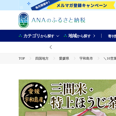
カテゴリ
地域
から探す
から探す
寄付
TOP
四国地方
愛媛県
宇和島市
＼10営
TOP
米・穀物
＼10営業日以内発送／ 三間米 3kg 特上ほうじ茶 4個 セット 古谷
媛 宇和島 G020-123006
TOP
米・穀物
米
＼10営業日以内発送／ 三間米 3kg 特上ほうじ茶 4個 セット 古谷
媛 宇和島 G020-123006
TOP
米・穀物
米
ほかの米
＼10営業日以内発送／ 三間米 3kg 特上ほうじ茶 4個 セット 古谷
媛 宇和島 G020-123006
TOP
飲料（酒以外）
＼10営業日以内発送／ 三間米 3kg 特上ほうじ茶 4個 セット 古谷