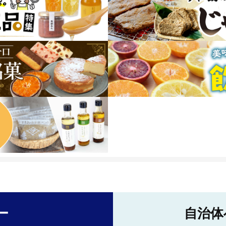
ー
自治体