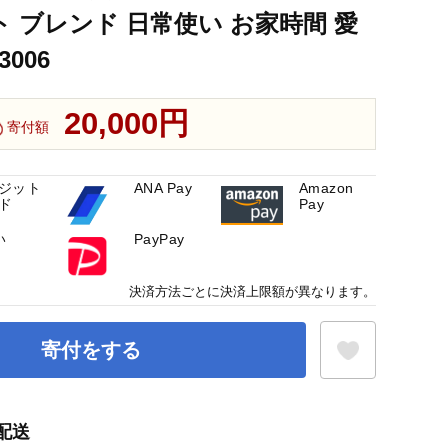
ト ブレンド 日常使い お家時間 愛
 日本茶 茶 お茶 茶葉 健康 ギフト ブレンド 日常使い お家時間 愛
3006
20,000円
寄付額
ジット
ANA Pay
Amazon
ド
Pay
い
PayPay
決済方法ごとに決済上限額が異なります。
寄付をする
配送
お気に入り登録