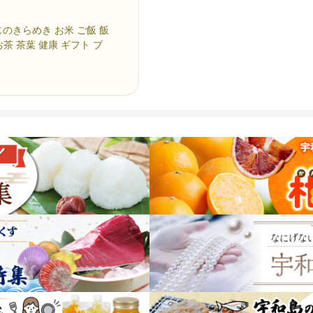
じのきらめき お米 ご飯 飯
お茶 茶葉 健康 ギフト ブ