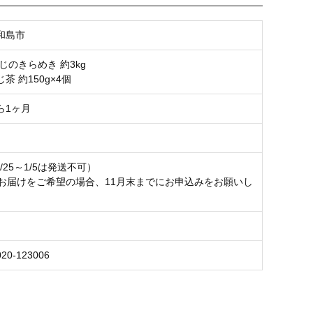
和島市
じのきらめき 約3kg
茶 約150g×4個
ら1ヶ月
2/25～1/5は発送不可）
のお届けをご希望の場合、11月末までにお申込みをお願いし
020-123006