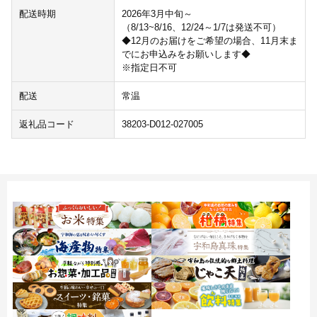
配送時期
2026年3月中旬～
（8/13~8/16、12/24～1/7は発送不可）
◆12月のお届けをご希望の場合、11月末ま
でにお申込みをお願いします◆
※指定日不可
配送
常温
返礼品コード
38203-D012-027005