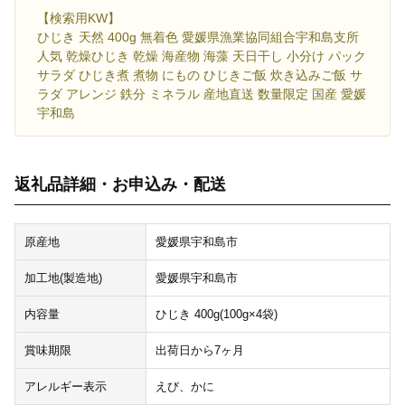
【検索用KW】
ひじき 天然 400g 無着色 愛媛県漁業協同組合宇和島支所
人気 乾燥ひじき 乾燥 海産物 海藻 天日干し 小分け パック
サラダ ひじき煮 煮物 にもの ひじきご飯 炊き込みご飯 サ
ラダ アレンジ 鉄分 ミネラル 産地直送 数量限定 国産 愛媛
宇和島
返礼品詳細・お申込み・配送
原産地
愛媛県宇和島市
加工地(製造地)
愛媛県宇和島市
内容量
ひじき 400g(100g×4袋)
賞味期限
出荷日から7ヶ月
アレルギー表示
えび、かに