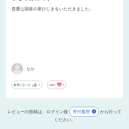
貴重な国産の寒ひじきをいただきました。
なか
参考になった
0
Like!
0
レビューの投稿は、ログイン後
寄付履歴
から行って
ください。