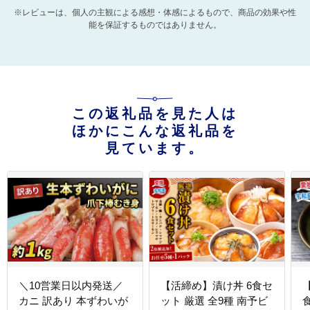
※レビューは、個人の主観による感想・体感によるもので、商品の効果や性
能を保証するものではありません。
この返礼品を見た人は
ほかにこんな返礼品を
見ています。
＼10営業日以内発送／
【活締め】漬け丼 6食セ
カニ 訳あり 本ずわいが
ット 厳選 全9種 南予ビ