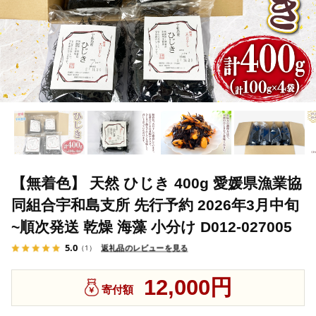
【無着色】 天然 ひじき 400g 愛媛県漁業協
同組合宇和島支所 先行予約 2026年3月中旬
~順次発送 乾燥 海藻 小分け D012-027005
5.0
返礼品のレビューを見る
（1）
12,000円
寄付額