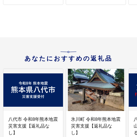
あなたにおすすめの返礼品
八代市 令和8年熊本地震
氷川町 令和8年熊本地震
災害支援【返礼品な
災害支援【返礼品な
し】
し】