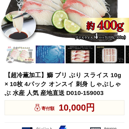
【超冷薫加工】鰤 ブリ ぶり スライス 10g
× 10枚 4パック オンスイ 刺身 しゃぶしゃ
ぶ 水産 人気 産地直送 D010-159003
10,000円
寄付額
クレジット
Amazon