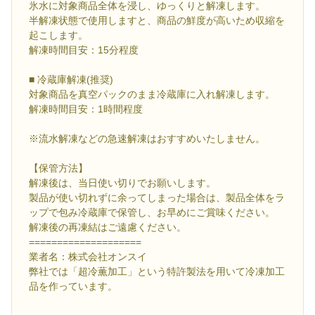
氷水に対象商品全体を浸し、ゆっくりと解凍します。
半解凍状態で使用しますと、商品の鮮度が高いため収縮を
起こします。
解凍時間目安：15分程度
■ 冷蔵庫解凍(推奨)
対象商品を真空パックのまま冷蔵庫に入れ解凍します。
解凍時間目安：1時間程度
※流水解凍などの急速解凍はおすすめいたしません。
【保管方法】
解凍後は、当日使い切りでお願いします。
製品が使い切れずに余ってしまった場合は、製品全体をラ
ップで包み冷蔵庫で保管し、お早めにご賞味ください。
解凍後の再凍結はご遠慮ください。
====================
業者名：株式会社オンスイ
弊社では「超冷薫加工」という特許製法を用いて冷凍加工
品を作っています。