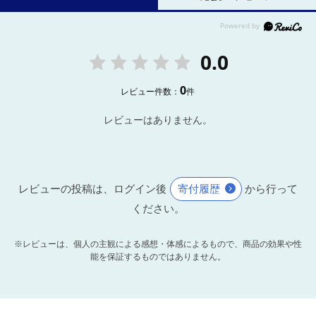
0.0
0
レビュー件数：
件
レビューはありません。
レビューの投稿は、ログイン後
寄付履歴
から行って
ください。
※レビューは、個人の主観による感想・体感によるもので、商品の効果や性
能を保証するものではありません。