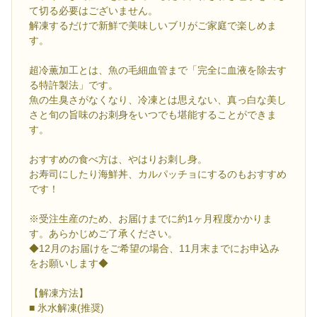
て切る必要はございません。
解凍するだけで新鮮で美味しいブリがご家庭で楽しめま
す。
超冷薫加工とは、魚の毛細血管まで「完全に血液を除去す
る特許製法」です。
魚の生臭さがなくなり、冷凍とは思えない、真っ白な美し
さと旬の旨味のお刺身をいつでも堪能することができま
す。
おすすめの食べ方は、やはりお刺し身。
お寿司にしたり海鮮丼、カルパッチョにするのもおすすめ
です！
※受注生産のため、お届けまでに約1ヶ月程度かかりま
す。あらかじめご了承ください。
◆12月のお届けをご希望の場合、11月末までにお申込み
をお願いします◆
【解凍方法】
■ 氷水解凍(推奨)