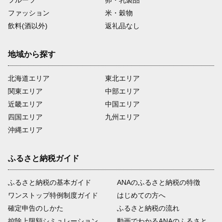
ファッション
米・穀物
飲料(酒以外)
返礼品なし
地域から探す
北海道エリア
東北エリア
関東エリア
中部エリア
近畿エリア
中国エリア
四国エリア
九州エリア
沖縄エリア
ふるさと納税ガイド
ふるさと納税の基本ガイド
ANAのふるさと納税の特徴
ワンストップ特例制度ガイド
はじめての方へ
確定申告のしかた
ふるさと納税の流れ
控除上限額シミュレーション
動画でわかるANAのふるさと