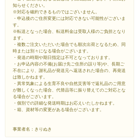
知らせください。
※対応を確約できるものではございません。
・申込後のご住所変更には対応できない可能性がございま
す。
※転送となった場合、転送料金は受取人様のご負担となり
ます。
・複数ご注文いただいた場合でも順次出荷となるため、同
時または別々になる場合がございます。
・発送の時期や期日指定は不可となっております。
・お申込内容の不備(お届け先ご住所の誤り等)や、長期ご
不在により、謝礼品が発送元へ返送された場合の、再発送
は致しかねます。
・異常気象による生育不良や自然災害等で返礼品のご用意
が難しくなった場合、代替品等に振り替えてのご対応とな
る場合がございます。
・個別での詳細な発送時期はお応えいたしかねます。
・箱、資材等の変更がある場合がございます。
事業者名：きりぬき