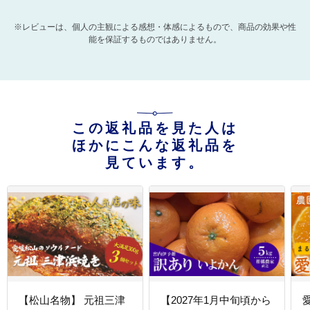
※レビューは、個人の主観による感想・体感によるもので、商品の効果や性
能を保証するものではありません。
この返礼品を見た人は
ほかにこんな返礼品を
見ています。
【松山名物】 元祖三津
【2027年1月中旬頃から