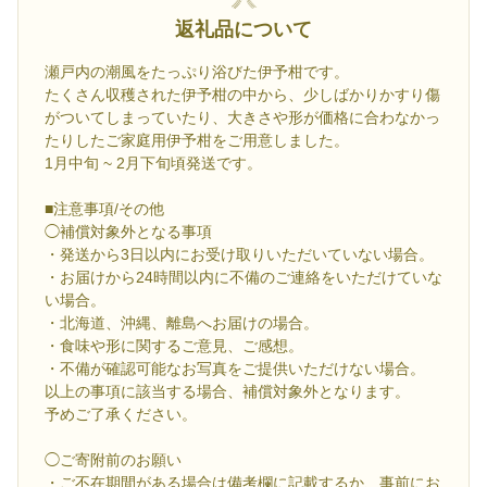
返礼品について
瀬戸内の潮風をたっぷり浴びた伊予柑です。
たくさん収穫された伊予柑の中から、少しばかりかすり傷
がついてしまっていたり、大きさや形が価格に合わなかっ
たりしたご家庭用伊予柑をご用意しました。
1月中旬 ~ 2月下旬頃発送です。
■注意事項/その他
◯補償対象外となる事項
・発送から3日以内にお受け取りいただいていない場合。
・お届けから24時間以内に不備のご連絡をいただけていな
い場合。
・北海道、沖縄、離島へお届けの場合。
・食味や形に関するご意見、ご感想。
・不備が確認可能なお写真をご提供いただけない場合。
以上の事項に該当する場合、補償対象外となります。
予めご了承ください。
◯ご寄附前のお願い
・ご不在期間がある場合は備考欄に記載するか、事前にお