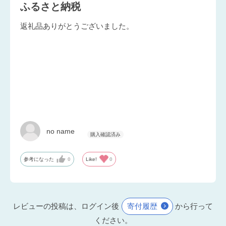
ふるさと納税
返礼品ありがとうございました。
no name
参考になった
0
Like!
0
レビューの投稿は、ログイン後
寄付履歴
から行って
ください。