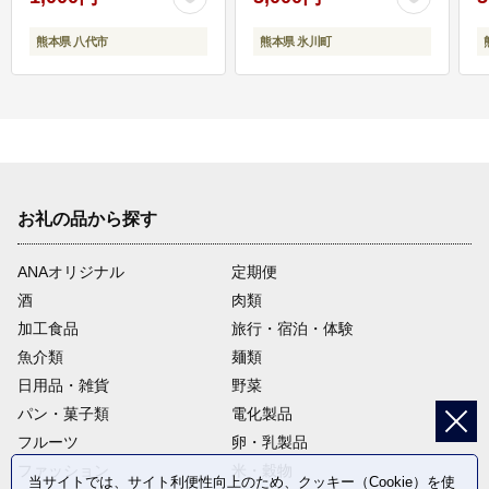
熊本県 八代市
熊本県 氷川町
お礼の品から探す
ANAオリジナル
定期便
酒
肉類
加工食品
旅行・宿泊・体験
魚介類
麺類
日用品・雑貨
野菜
パン・菓子類
電化製品
フルーツ
卵・乳製品
ファッション
米・穀物
当サイトでは、サイト利便性向上のため、クッキー（Cookie）を使