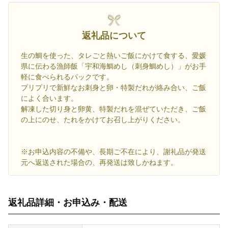
返礼品について
生の鯛を使った、タレごと熱いご飯にかけて食する、愛媛
県に伝わる漁師飯「宇和海鯛めし（刺身鯛めし）」がお手
軽に食べられるパックです。
プリプリで新鮮なお刺身と卵・特製だれが絡み合い、ご飯
によく合います。
解凍した切り身と卵黄、特製だれを混ぜていただき、ご飯
の上にのせ、たれをかけてお召し上がりください。
※お申込内容の不備や、長期ご不在により、謝礼品が発送
元へ返送された場合の、再発送は致しかねます。
返礼品詳細・お申込み・配送