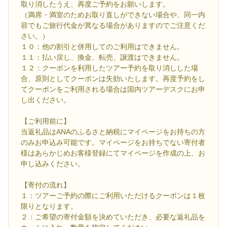
取り消したうえ、再度ご予約をお願いします。
（満席・満室のためお取り直しができない場合や、同一内
容でもご旅行代金が異なる場合がありますのでご注意くだ
さい。）
１０：他の割引と併用してのご利用はできません。
１１：払い戻し、換金、転売、譲渡はできません。
１２：クーポンを利用したツアー予約を取り消しした場
合、原則としてクーポンは失効いたします。再度予約をし
てクーポンをご利用される場合は国内ツアーデスクにお申
し出ください。
【ご利用前に】
当返礼品はANAのふるさと納税にマイページをお持ちの方
のみお申込み可能です。マイページをお持ちでない寄付者
様はあらかじめお客様登録にてマイページを作成の上、お
申し込みください。
【寄付の流れ】
１：ツアーご予約の際にご利用いただけるクーポンは１枚
限りとなります。
２：ご希望の寄付金額を決めていただき、必要な返礼品を