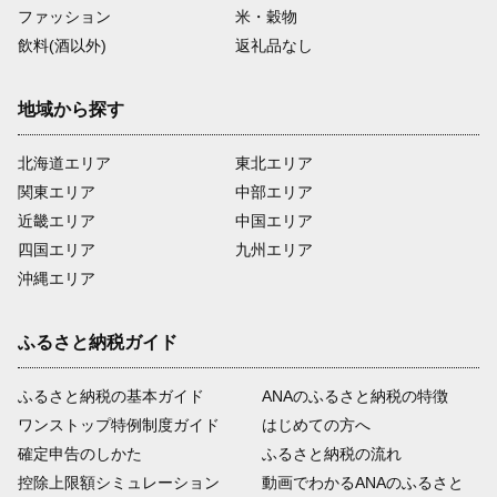
ファッション
米・穀物
飲料(酒以外)
返礼品なし
地域から探す
北海道エリア
東北エリア
関東エリア
中部エリア
近畿エリア
中国エリア
四国エリア
九州エリア
沖縄エリア
ふるさと納税ガイド
ふるさと納税の基本ガイド
ANAのふるさと納税の特徴
ワンストップ特例制度ガイド
はじめての方へ
確定申告のしかた
ふるさと納税の流れ
控除上限額シミュレーション
動画でわかるANAのふるさと