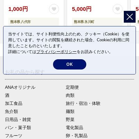
1,000円
5,000円
5
熊本県 八代市
熊本県 氷川町
当サイトでは、サイト利便性向上のため、クッキー（Cookie）を使
用しています。サイトの閲覧を継続された場合、Cookieの利用に同
意したことものといたします。
詳細については
プライバシーポリシー
をお読みください。
OK
お礼の品から探す
ANAオリジナル
定期便
酒
肉類
加工食品
旅行・宿泊・体験
魚介類
麺類
日用品・雑貨
野菜
パン・菓子類
電化製品
フルーツ
卵・乳製品