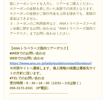
面にクーポンコードを入力し、ツアーをご購入ください。
※クーポンの金額を差し引いた金額での決済となります。
※クーポンの金額がご旅行代金を上回る場合でも、差額の
返金はできません。
３：クーポンのご利用条件など、ANAトラベラーズクーポ
ン全般に関するお問い合わせは『ANAトラベラーズ国内ツ
アーデスク』までお問い合わせください。
-------------------------------------------------
【ANAトラベラーズ国内ツアーデスク】
■WEBでのお問い合わせ
WEBでのお問い合わせ
https://www.ana.co.jp/ja/jp/guide/contact/domtour/
※外部サイトへ遷移します。個人情報の保護は遷移先サイ
トの方針に従います。
■TELでのお問い合わせ
受付時間：9：30～18：00（12/31～1/3は除く）
050-3172-2341 （IP電話）
-------------------------------------------------