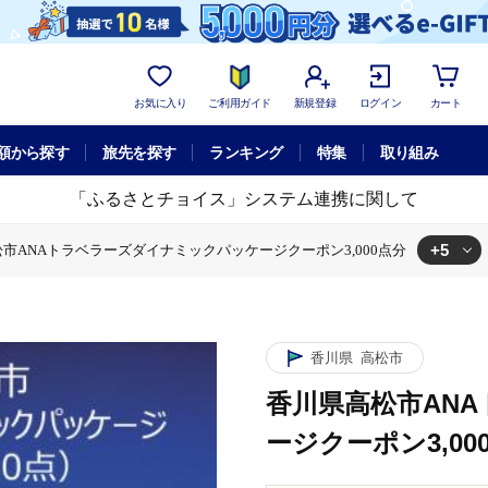
お気に入り
ご利用ガイド
新規登録
ログイン
カート
額から探す
旅先を探す
ランキング
特集
取り組み
「ふるさとチョイス」システム連携に関して
+5
市ANAトラベラーズダイナミックパッケージクーポン3,000点分
松市ANAトラベラーズダイナミックパッケージクーポン3,000点分
ミックパッケージ
香川県高松市ANAトラベラーズダイナミックパッケージ
ズダイナミックパッケージクーポン3,000点分
高松市ANAトラベラーズダイナミックパッケージクーポン3,000点分
ダイナミックパッケージクーポン
香川県高松市ANAトラベラーズダイナ
香川県
高松市
香川県高松市AN
ージクーポン3,00