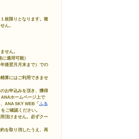
は１枚限りとなります。複
ません。
けません。
出発に適用可能）
１年後翌月月末まで）での
の精算にはご利用できませ
複数のお申込みを頂き、獲得
、ANAホームページ上で
NA SKY WEB「
ふる
」をご確認ください。
利用頂けません。必ずクー
予約を取り消したうえ、再