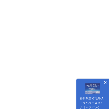
香川県高松市ANA
トラベラーズダイ
ナミックパッケー