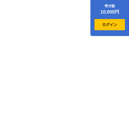
ジクーポン3,000点
寄付額
分
10,000円
ログイン