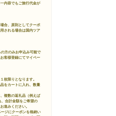
同一内容でもご旅行代金が
た場合、原則としてクーポ
利用される場合は国内ツア
ちの方のみお申込み可能で
めお客様登録にてマイペー
は１枚限りとなります。
礼品をカートに入れ、数量
は、複数の返礼品（例えば
に入れ、合計金額をご希望の
にお進みください。
ページにクーポンを格納い