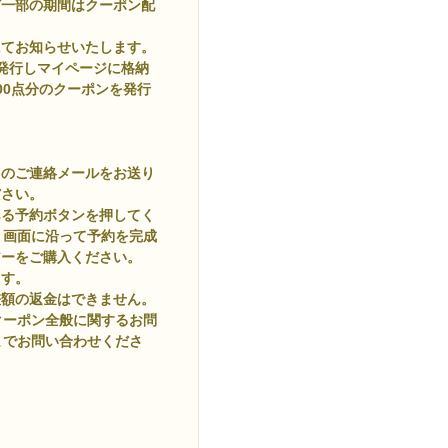
ど一部の期間はクーポン配
にてお知らせいたします。
発行しマイページに格納
500点分のクーポンを発行
旨のご連絡メールをお送り
ださい。
ある予約ボタンを押してく
。画面に沿って予約を完成
アーをご購入ください。
ます。
差額の返金はできません。
クーポン全般に関するお問
までお問い合わせくださ