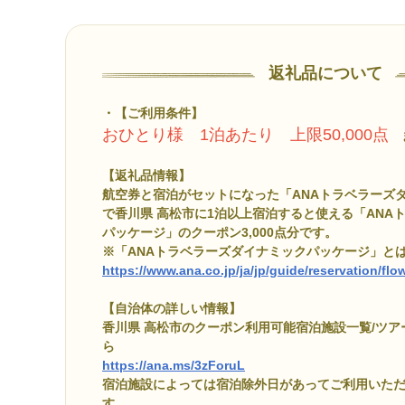
返礼品について
【ご利用条件】
おひとり様 1泊あたり 上限50,000点
ま
【返礼品情報】
航空券と宿泊がセットになった「ANAトラベラーズ
で香川県 高松市に1泊以上宿泊すると使える「ANA
パッケージ」のクーポン3,000点分です。
※「ANAトラベラーズダイナミックパッケージ」と
https://www.ana.co.jp/ja/jp/guide/reservation/fl
【自治体の詳しい情報】
香川県 高松市のクーポン利用可能宿泊施設一覧/ツ
ら
https://ana.ms/3zForuL
宿泊施設によっては宿泊除外日があってご利用いた
す。