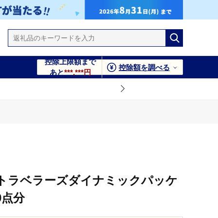
控除上限額まで
控除額を調べる
あと
***,***円
クーポン3,000点分
ミックパッケージクーポン3,000点分
Aトラベラーズダイナミックパッケ
0点分