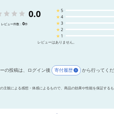
★
5
0.0
★
4
★
3
0
レビュー件数：
件
★
2
★
1
レビューはありません。
ーの投稿は、ログイン後
寄付履歴
から行ってく
の主観による感想・体感によるもので、商品の効果や性能を保証するも