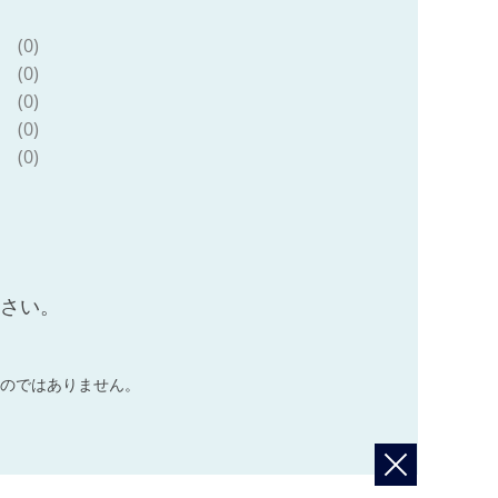
(0)
(0)
(0)
(0)
(0)
ださい。
のではありません。