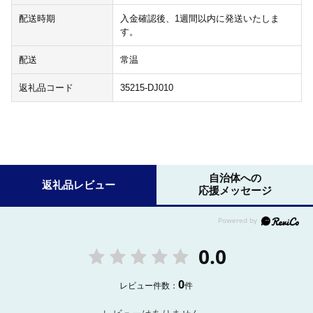
配送時期
入金確認後、1週間以内に発送いたしま
す。
配送
常温
返礼品コード
35215-DJ010
自治体への
返礼品レビュー
応援メッセージ
0.0
0
レビュー件数：
件