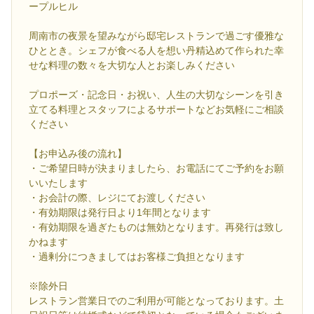
ープルヒル
周南市の夜景を望みながら邸宅レストランで過ごす優雅な
ひととき。シェフが食べる人を想い丹精込めて作られた幸
せな料理の数々を大切な人とお楽しみください
プロポーズ・記念日・お祝い、人生の大切なシーンを引き
立てる料理とスタッフによるサポートなどお気軽にご相談
ください
【お申込み後の流れ】
・ご希望日時が決まりましたら、お電話にてご予約をお願
いいたします
・お会計の際、レジにてお渡しください
・有効期限は発行日より1年間となります
・有効期限を過ぎたものは無効となります。再発行は致し
かねます
・過剰分につきましてはお客様ご負担となります
※除外日
レストラン営業日でのご利用が可能となっております。土