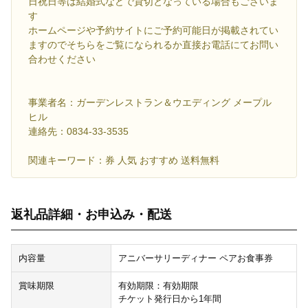
日祝日等は結婚式などで貸切となっている場合もございま
す
ホームページや予約サイトにご予約可能日が掲載されてい
ますのでそちらをご覧になられるか直接お電話にてお問い
合わせください
事業者名：ガーデンレストラン＆ウエディング メープル
ヒル
連絡先：0834-33-3535
関連キーワード：券 人気 おすすめ 送料無料
返礼品詳細・お申込み・配送
内容量
アニバーサリーディナー ペアお食事券
賞味期限
有効期限：有効期限
チケット発行日から1年間