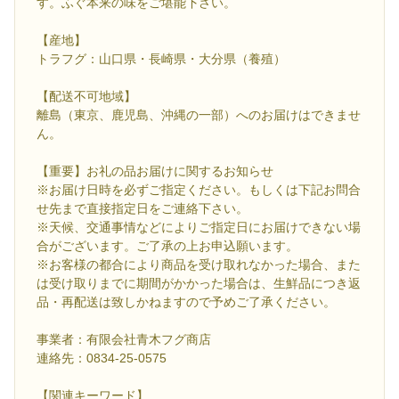
す。ふぐ本来の味をご堪能下さい。
【産地】
トラフグ：山口県・長崎県・大分県（養殖）
【配送不可地域】
離島（東京、鹿児島、沖縄の一部）へのお届けはできませ
ん。
【重要】お礼の品お届けに関するお知らせ
※お届け日時を必ずご指定ください。もしくは下記お問合
せ先まで直接指定日をご連絡下さい。
※天候、交通事情などによりご指定日にお届けできない場
合がございます。ご了承の上お申込願います。
※お客様の都合により商品を受け取れなかった場合、また
は受け取りまでに期間がかかった場合は、生鮮品につき返
品・再配送は致しかねますので予めご了承ください。
事業者：有限会社青木フグ商店
連絡先：0834-25-0575
【関連キーワード】