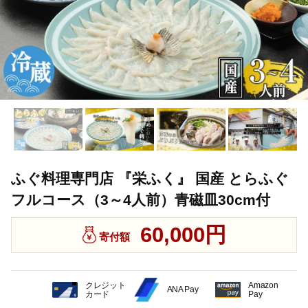
ふぐ料理専門店 『栄ふく』 国産 とらふぐ
フルコース（3～4人前）青磁皿30cm付
60,000円
寄付額
クレジット
Amazon
ANA Pay
カード
Pay