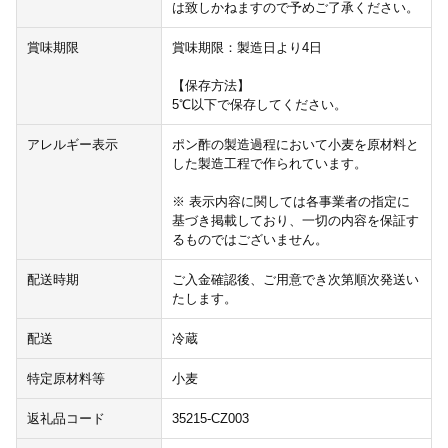
は致しかねますので予めご了承ください。
賞味期限
賞味期限：製造日より4日
【保存方法】
5℃以下で保存してください。
アレルギー表示
ポン酢の製造過程において小麦を原材料と
した製造工程で作られています。
※ 表示内容に関しては各事業者の指定に
基づき掲載しており、一切の内容を保証す
るものではございません。
配送時期
ご入金確認後、ご用意でき次第順次発送い
たします。
配送
冷蔵
特定原材料等
小麦
返礼品コード
35215-CZ003