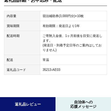
返礼品詳細・お申込み・配送
内容量
宿泊補助券(3,000円分)×10枚
賞味期限
有効期限：発送日より1年
配送時期
ご寄附入金後、1ヶ月前後を目安に発送し
ます。
(発送日・到着予定日等のご案内はしてお
りません)
配送
常温
返礼品コード
35213-AE03
自治体への
返礼品レビュー
応援メッセージ