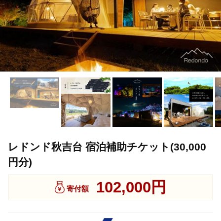
レドンド秋吉台 宿泊補助チケット(30,000
円分)
102,000円
寄付額