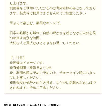
し上げます。
利用券をご利用いただけるのは寄附者様のみとなっており
ます。転売等は使用できませんのでご注意ください
手ぶらで楽しむ、豪華なキャンプ。
日常の喧騒から離れ、自然の豊かさを感じながら自分を見
つめ直す特別な時間。
大切な人と贅沢なひとときをお過ごしください。
【ご注意】
※画像はイメージです。
※有効期限：発送日より1年
※ご利用の際は予めご予約の上、チェックイン時にスタッ
フにお渡しください。
※現金及び他券との引き換え、ならびに釣銭のお返しはで
きかねます。予めご了承ください。