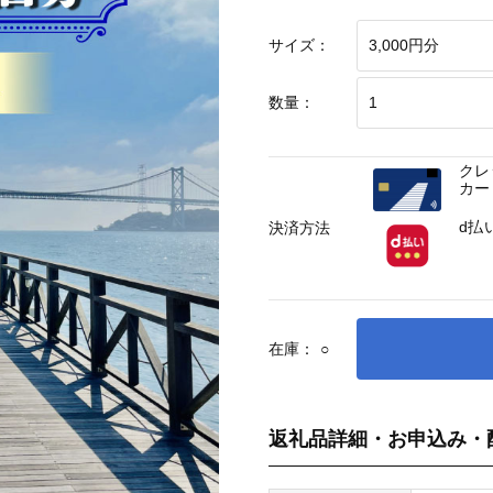
サイズ：
数量：
クレ
カー
d払
決済方法
在庫：
○
返礼品詳細・お申込み・