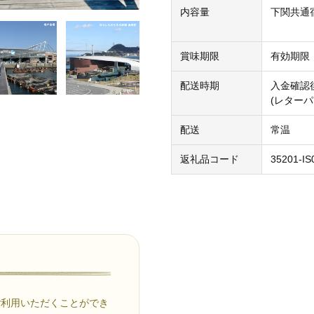
内容量
下関共通宿
賞味期限
有効期限
配送時期
入金確認
(レター
配送
常温
返礼品コード
35201-IS
ご利用いただくことができ