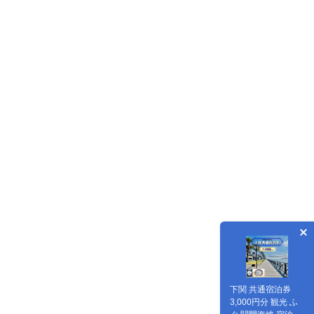
下関 共通宿泊券
3,000円分 観光 ふ