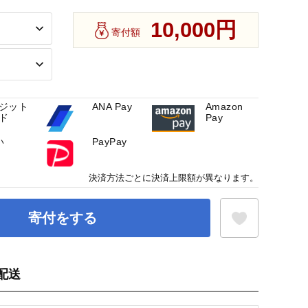
10,000円
寄付額
ジット
ANA Pay
Amazon
ド
Pay
い
PayPay
決済方法ごとに決済上限額が異なります。
寄付をする
配送
お気に入り登録