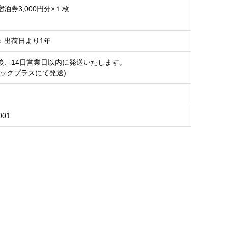
泊券3,000円分×１枚
：出荷日より1年
後、14日営業日以内に発送いたします。
パックプラスにて発送)
001