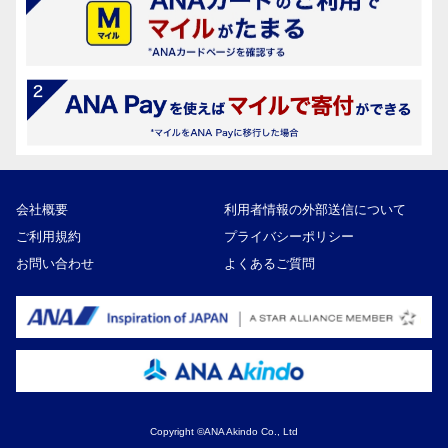
会社概要
利用者情報の外部送信について
ご利用規約
プライバシーポリシー
お問い合わせ
よくあるご質問
Copyright ©ANA Akindo Co., Ltd
67,000円
寄付額