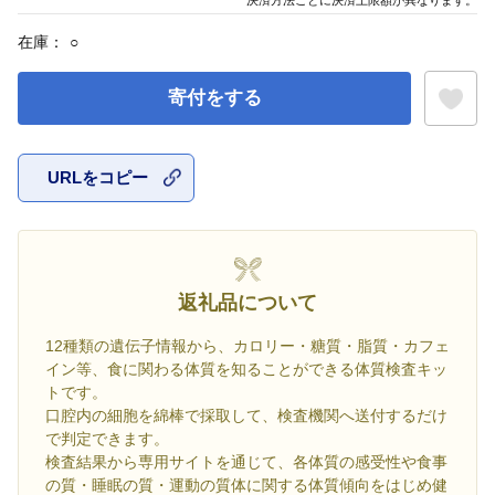
在庫：
○
寄付をする
URLをコピー
お気に入
返礼品について
12種類の遺伝子情報から、カロリー・糖質・脂質・カフェ
イン等、食に関わる体質を知ることができる体質検査キッ
トです。
口腔内の細胞を綿棒で採取して、検査機関へ送付するだけ
で判定できます。
検査結果から専用サイトを通じて、各体質の感受性や食事
の質・睡眠の質・運動の質体に関する体質傾向をはじめ健