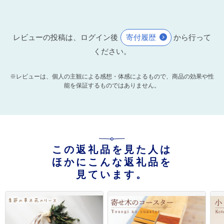
レビューの投稿は、ログイン後
寄付履歴
から行って
ください。
※レビューは、個人の主観による感想・体感によるもので、商品の効果や性
能を保証するものではありません。
この返礼品を見た人は
ほかにこんな返礼品を
見ています。