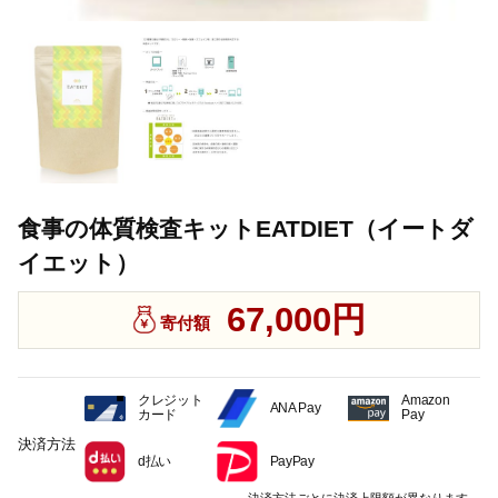
食事の体質検査キットEATDIET（イートダ
イエット）
67,000円
寄付額
クレジット
Amazon
ANA Pay
カード
Pay
決済方法
d払い
PayPay
決済方法ごとに決済上限額が異なります。