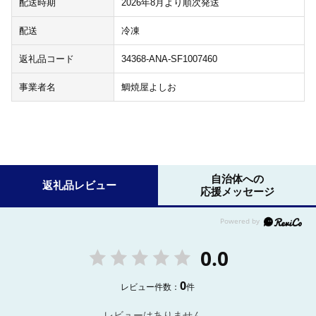
配送時期
2026年8月より順次発送
配送
冷凍
返礼品コード
34368-ANA-SF1007460
事業者名
鯛焼屋よしお
自治体への
返礼品レビュー
応援メッセージ
0.0
0
レビュー件数：
件
レビューはありません。