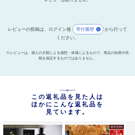
レビューの投稿は、ログイン後
寄付履歴
から行って
ください。
※レビューは、個人の主観による感想・体感によるもので、商品の効果や性
能を保証するものではありません。
この返礼品を見た人は
ほかにこんな返礼品を
見ています。