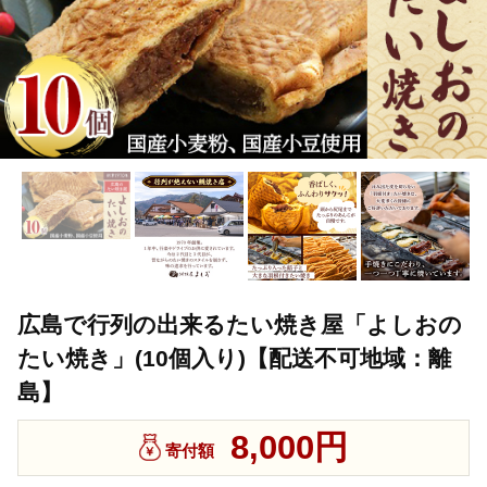
広島で行列の出来るたい焼き屋「よしおの
たい焼き」(10個入り)【配送不可地域：離
島】
8,000円
寄付額