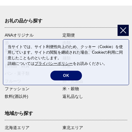
お礼の品から探す
ANAオリジナル
定期便
酒
肉類
当サイトでは、サイト利便性向上のため、クッキー（Cookie）を使
加工食品
旅行・宿泊・体験
用しています。サイトの閲覧を継続された場合、Cookieの利用に同
意したことものといたします。
魚介類
麺類
詳細については
プライバシーポリシー
をお読みください。
日用品・雑貨
野菜
パン・菓子類
電化製品
OK
フルーツ
卵・乳製品
ファッション
米・穀物
飲料(酒以外)
返礼品なし
地域から探す
北海道エリア
東北エリア