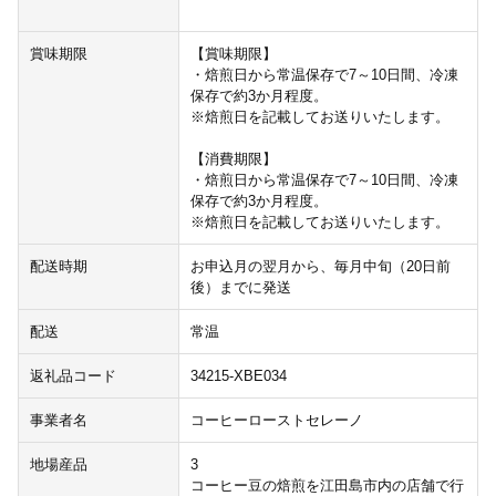
賞味期限
【賞味期限】
・焙煎日から常温保存で7～10日間、冷凍
保存で約3か月程度。
※焙煎日を記載してお送りいたします。
【消費期限】
・焙煎日から常温保存で7～10日間、冷凍
保存で約3か月程度。
※焙煎日を記載してお送りいたします。
配送時期
お申込月の翌月から、毎月中旬（20日前
後）までに発送
配送
常温
返礼品コード
34215-XBE034
事業者名
コーヒーローストセレーノ
地場産品
3
コーヒー豆の焙煎を江田島市内の店舗で行