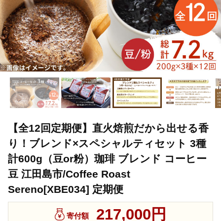
【全12回定期便】直火焙煎だから出せる香
り！ブレンド×スペシャルティセット 3種
計600g（豆or粉）珈琲 ブレンド コーヒー
豆 江田島市/Coffee Roast
Sereno[XBE034] 定期便
217,000円
寄付額