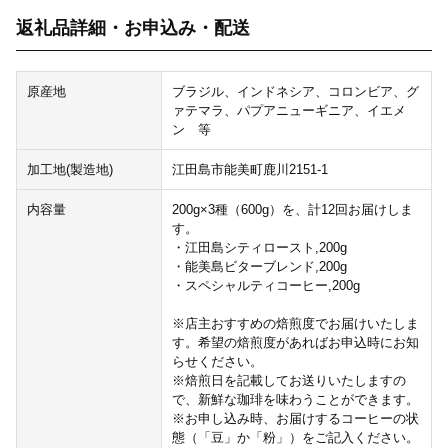
返礼品詳細・お申込み・配送
原産地
ブラジル、インドネシア、コロンビア、グ
ァテマラ、パプアニューギニア、イエメ
ン 等
加工地(製造地)
江田島市能美町鹿川2151-1
内容量
200g×3種（600g）を、計12回お届けしま
す。
・江田島シティロースト,200g
・能美島ビターブレンド,200g
・スペシャルティコーヒー,200g
※店主おすすめの焙煎度でお届けいたしま
す。希望の焙煎度があればお申込時にお知
らせください。
※焙煎日を記載してお送りいたしますの
で、新鮮な珈琲を味わうことができます。
※お申し込み時、お届けするコーヒーの状
態（「豆」か「粉」）をご記入ください。