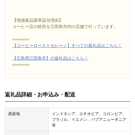
【地場産品基準該当理由】
コーヒー豆の焙煎を江田島市内の店舗で行っています。
=======
【コーヒーローストセレーノ】すべての返礼品はこちら！
【広島県江田島市】の返礼品はこちら！
=======
返礼品詳細・お申込み・配送
原産地
インドネシア、エチオピア、コロンビア、
ブラジル、イエメン、パプアニューギニア
等