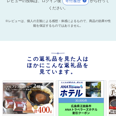
レビューの投稿は、ログイン後
寄付履歴
から行って
ください。
※レビューは、個人の主観による感想・体感によるもので、商品の効果や性
能を保証するものではありません。
この返礼品を見た人は
ほかにこんな返礼品を
見ています。