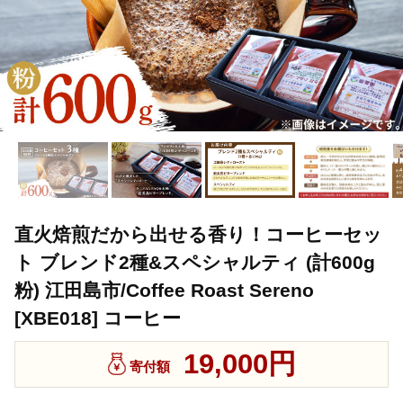
直火焙煎だから出せる香り！コーヒーセッ
ト ブレンド2種&スペシャルティ (計600g
粉) 江田島市/Coffee Roast Sereno
[XBE018] コーヒー
19,000円
寄付額