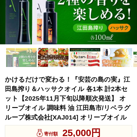
かけるだけで変わる！『安芸の島の実』江
田島搾り＆ハッサクオイル 各1本 計2本セ
ット【2025年11月下旬以降順次発送】 オ
リーブオイル 調味料 油 江田島市/リベラグ
ループ株式会社[XAJ014] オリーブオイル
25,000円
寄付額