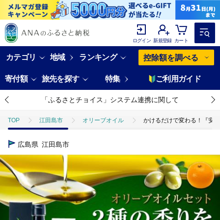
ログイン
新規登録
カート
カテゴリ
地域
ランキング
控除額を調べる
寄付額
旅先を探す
特集
ご利用ガイド
「ふるさとチョイス」システム連携に関して
TOP
江田島市
オリーブオイル
かけるだけで変わる！『安芸の
広島県
江田島市