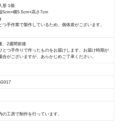
形 1個
5cm×横5.5cm×高さ7cm
g
とつ手作業で製作しているため、個体差がございます。
後、2週間前後
ひとつ手作りで作ったものをお届けします。お届け時期が
場合がございますが、あらかじめご了承ください。
AG017
内の工房で制作を行っています。