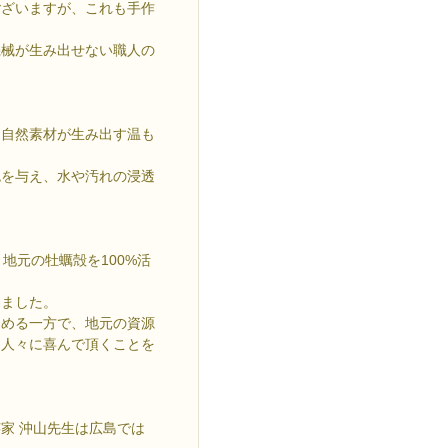
ございますが、これも手作
機械が生み出せない職人の
、自然素材が生み出す温も
色を与え、水や汚れの浸透
地元の牡蠣殻を100%活
しました。
努める一方で、地元の資源
、人々に喜んで頂くことを
家 沖山先生は広島では