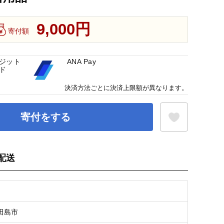
9,000円
寄付額
ジット
ANA Pay
ド
決済方法ごとに決済上限額が異なります。
寄付をする
配送
お気に入り登録
田島市