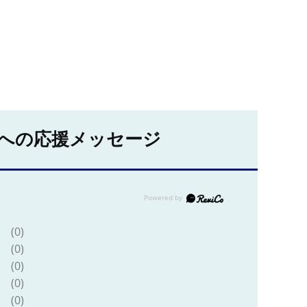
への応援メッセージ
(0)
(0)
(0)
(0)
(0)