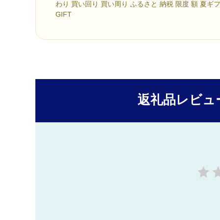
わり 買い回り 買い周り ふるさと 納税 限度 額 夏ギフト
GIFT
返礼品レビュ