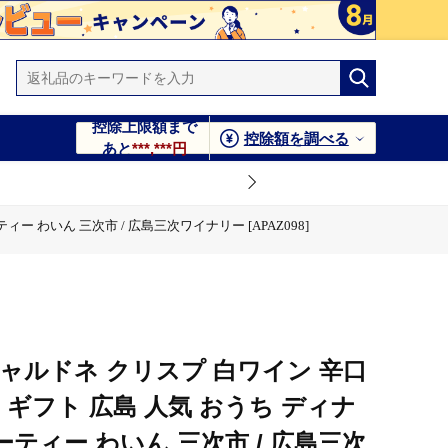
控除上限額まで
控除額を調べる
あと
***,***円
ィー わいん 三次市 / 広島三次ワイナリー [APAZ098]
 広島三次ワイナリー [APAZ098]
シャルドネ クリスプ 白ワイン 辛口
受賞 ギフト 広島 人気 おうち ディナ
ーティー わいん 三次市 / 広島三次