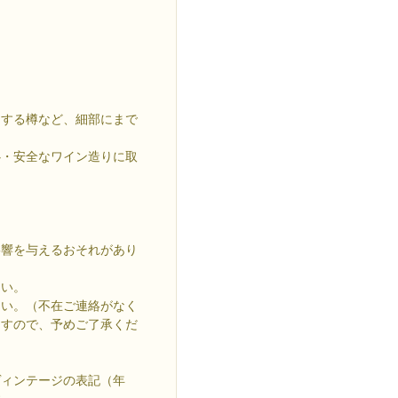
用する樽など、細部にまで
心・安全なワイン造りに取
影響を与えるおそれがあり
さい。
さい。（不在ご連絡がなく
ますので、予めご了承くだ
ヴィンテージの表記（年