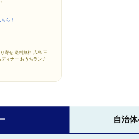
す。
こちら！
取り寄せ 送料無料 広島 三
うちディナー おうちランチ
ー
自治体