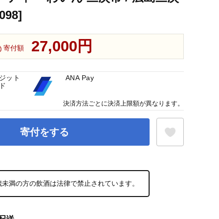
98]
27,000円
寄付額
ジット
ANA Pay
ド
決済方法ごとに決済上限額が異なります。
寄付をする
お気に入り登録
0歳未満の方の飲酒は法律で禁止されています。