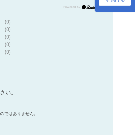
島三次ワイナリー
[APAZ098]
(0)
(0)
(0)
(0)
(0)
ださい。
のではありません。