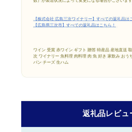
数）が製造状況によって変更になる場合がございま
【株式会社 広島三次ワイナリー】すべての返礼品は
【広島県三次市】すべての返礼品はこちら！
ワイン 受賞 赤ワイン ギフト 贈答 特産品 産地直送 
次 ワイナリー 魚料理 肉料理 肉 魚 好き 家飲み お
パン チーズ 生ハム
返礼品レビュ