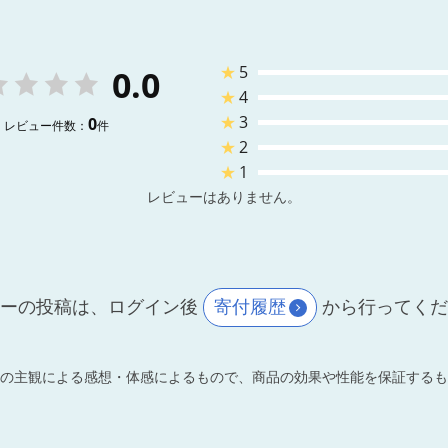
★
5
0.0
★
4
★
3
0
レビュー件数：
件
★
2
★
1
レビューはありません。
ーの投稿は、ログイン後
寄付履歴
から行ってく
の主観による感想・体感によるもので、商品の効果や性能を保証するも