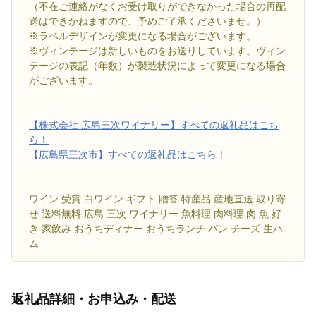
（不在ご連絡がなくお受け取りができなかった場合の再配
送はできかねますので、予めご了承くださいませ。）
※ラベルデザインが変更になる場合がございます。
※ヴィンテージは新しいものをお送りしています。ヴィン
テージの表記（年数）が製造状況によって変更になる場合
がございます。
【株式会社 広島三次ワイナリー】すべての返礼品はこち
ら！
【広島県三次市】すべての返礼品はこちら！
ワイン 受賞 白ワイン ギフト 贈答 特産品 産地直送 取り寄
せ 送料無料 広島 三次 ワイナリー 魚料理 肉料理 肉 魚 好
き 家飲み おうちディナー おうちランチ パン チーズ 生ハ
ム
返礼品詳細・お申込み・配送