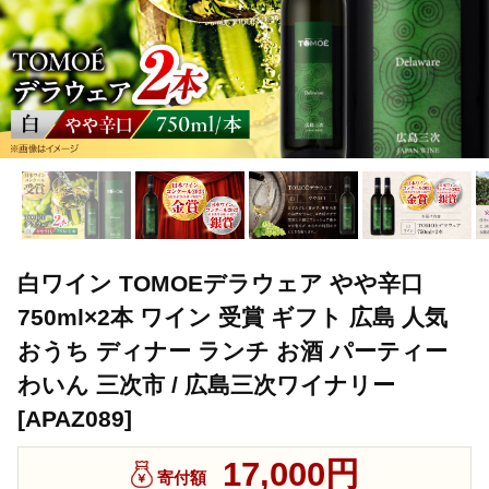
白ワイン TOMOEデラウェア やや辛口
750ml×2本 ワイン 受賞 ギフト 広島 人気
おうち ディナー ランチ お酒 パーティー
わいん 三次市 / 広島三次ワイナリー
[APAZ089]
17,000円
寄付額