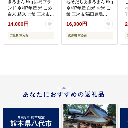
きろまん 5kg 広島ブラ
地そだちあきろまん 6kg
ンド 令和7年産 米 こめ
令和7年産 白米 お米 ご
白米 精米 ご飯 三次市 /
飯 三次市/福田農場
福田農場 [APBM019]
[APBM005]
14,000円
16,000円
2
広島県 三次市
広島県 三次市
[
あなたにおすすめの返礼品