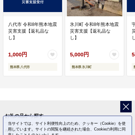
八代市 令和8年熊本地震
氷川町 令和8年熊本地震
災害支援【返礼品な
災害支援【返礼品な
し】
し】
し
1,000円
5,000円
5
熊本県 八代市
熊本県 氷川町
お礼の品から探す
当サイトでは、サイト利便性向上のため、クッキー（Cookie）を使
用しています。サイトの閲覧を継続された場合、Cookieの利用に同
ANAオリジナル
定期便
意したことものといたします。