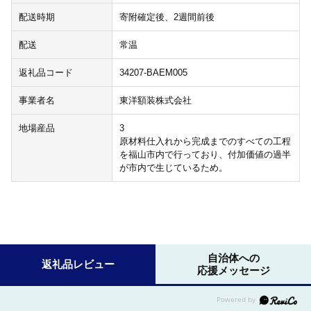
配送時期
寄附確定後、2週間前後
配送
常温
返礼品コード
34207-BAEM005
事業者名
東洋額装株式会社
地場産品
3
原材料仕入れから完成までのすべての工程
を福山市内で行っており、付加価値の過半
が市内で生じているため。
自治体への
返礼品レビュー
応援メッセージ