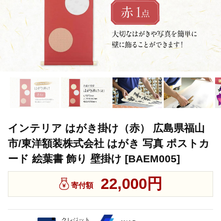
インテリア はがき掛け（赤） 広島県福山
市/東洋額装株式会社 はがき 写真 ポストカ
ード 絵葉書 飾り 壁掛け [BAEM005]
22,000円
寄付額
クレジット