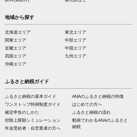
地域から探す
北海道エリア
東北エリア
関東エリア
中部エリア
近畿エリア
中国エリア
四国エリア
九州エリア
沖縄エリア
ふるさと納税ガイド
ふるさと納税の基本ガイド
ANAのふるさと納税の特徴
ワンストップ特例制度ガイド
はじめての方へ
確定申告のしかた
ふるさと納税の流れ
控除上限額シミュレーション
動画でわかるANAのふるさと
納税
年金受給者・自営業者の方へ