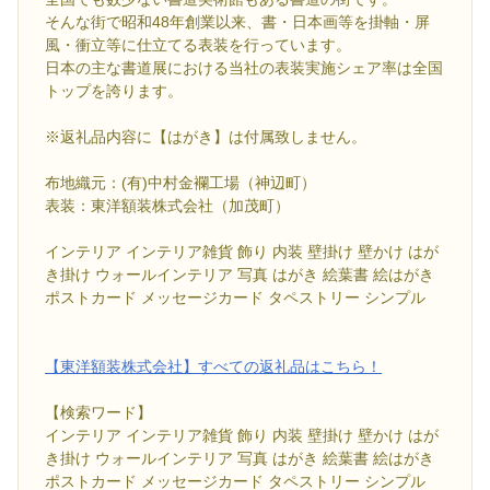
そんな街で昭和48年創業以来、書・日本画等を掛軸・屏
風・衝立等に仕立てる表装を行っています。
日本の主な書道展における当社の表装実施シェア率は全国
トップを誇ります。
※返礼品内容に【はがき】は付属致しません。
布地織元：(有)中村金襴工場（神辺町）
表装：東洋額装株式会社（加茂町）
インテリア インテリア雑貨 飾り 内装 壁掛け 壁かけ はが
き掛け ウォールインテリア 写真 はがき 絵葉書 絵はがき
ポストカード メッセージカード タペストリー シンプル
【東洋額装株式会社】すべての返礼品はこちら！
【検索ワード】
インテリア インテリア雑貨 飾り 内装 壁掛け 壁かけ はが
き掛け ウォールインテリア 写真 はがき 絵葉書 絵はがき
ポストカード メッセージカード タペストリー シンプル