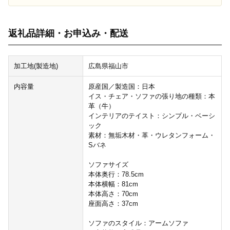
返礼品詳細・お申込み・配送
加工地(製造地)
広島県福山市
内容量
原産国／製造国：日本
イス・チェア・ソファの張り地の種類：本
革（牛）
インテリアのテイスト：シンプル・ベーシ
ック
素材：無垢木材・革・ウレタンフォーム・
Sバネ
ソファサイズ
本体奥行：78.5cm
本体横幅：81cm
本体高さ：70cm
座面高さ：37cm
ソファのスタイル：アームソファ