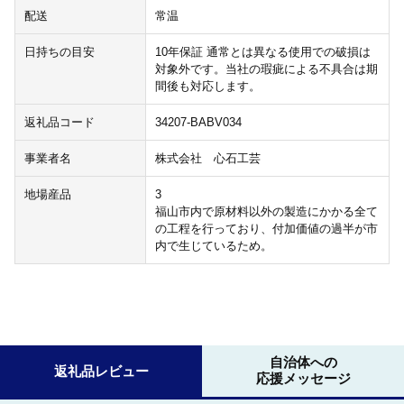
配送
常温
日持ちの目安
10年保証 通常とは異なる使用での破損は
対象外です。当社の瑕疵による不具合は期
間後も対応します。
返礼品コード
34207-BABV034
事業者名
株式会社 心石工芸
地場産品
3
福山市内で原材料以外の製造にかかる全て
の工程を行っており、付加価値の過半が市
内で生じているため。
自治体への
返礼品レビュー
応援メッセージ