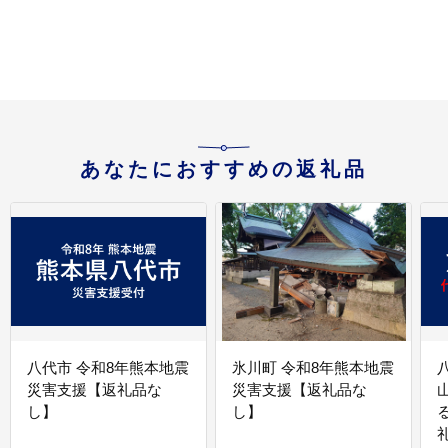
[
あなたにおすすめの返礼品
八代市 令和8年熊本地震
氷川町 令和8年熊本地震
災害支援【返礼品な
災害支援【返礼品な
し】
し】