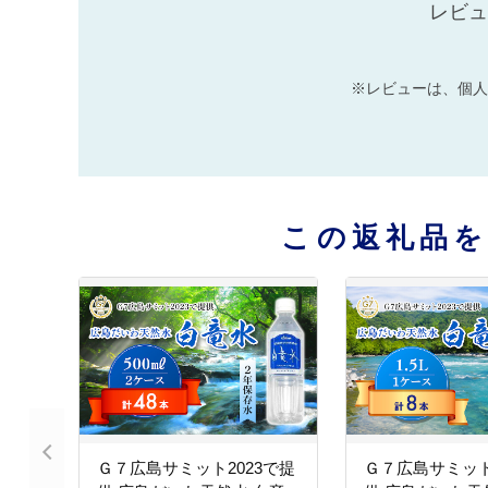
レビュ
※レビューは、個人
この返礼品
Ｇ７広島サミット2023で提
Ｇ７広島サミット