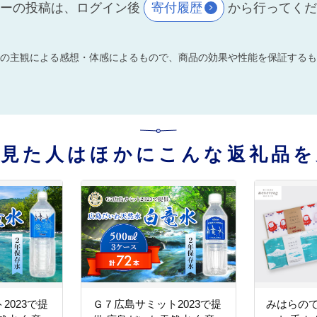
ーの投稿は、ログイン後
寄付履歴
から行ってく
の主観による感想・体感によるもので、商品の効果や性能を保証するも
を見た人はほかにこんな返礼品を
2023で提
Ｇ７広島サミット2023で提
みはらの