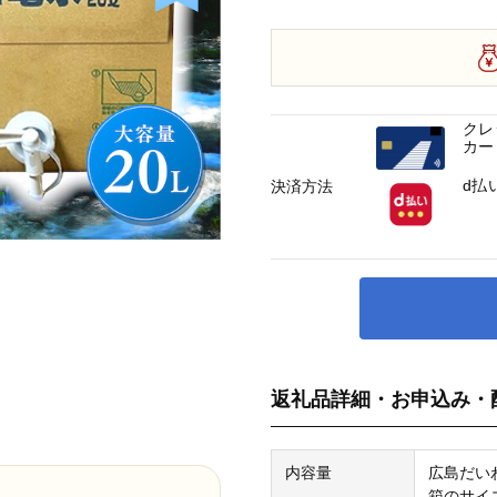
クレ
カー
d払
決済方法
返礼品詳細・お申込み・
内容量
広島だい
箱のサイズ