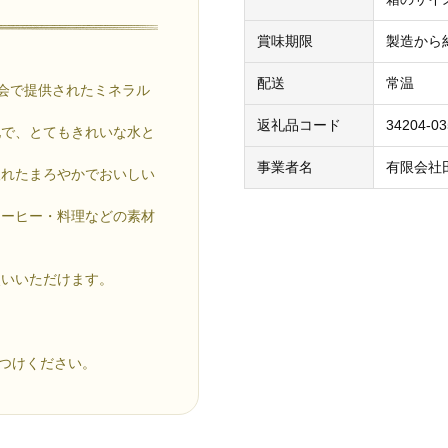
賞味期限
製造から
配送
常温
食会で提供されたミネラル
返礼品コード
34204-03
地で、とてもきれいな水と
事業者名
有限会社
取れたまろやかでおいしい
コーヒー・料理などの素材
使いいただけます。
をつけください。