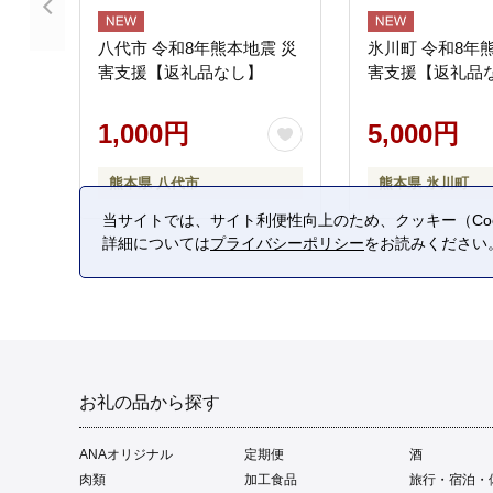
八代市 令和8年熊本地震 災
氷川町 令和8年
害支援【返礼品なし】
害支援【返礼品
1,000円
5,000円
熊本県 八代市
熊本県 氷川町
当サイトでは、サイト利便性向上のため、クッキー（Coo
詳細については
プライバシーポリシー
をお読みください
お礼の品から探す
ANAオリジナル
定期便
酒
肉類
加工食品
旅行・宿泊・