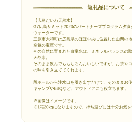
返礼品について
【広島だいわ天然水】
G7広島サミット2023のパートナーズプログラム夕
ウォーターです。
三原市大和町は広島県のほぼ中央に位置した山間の
空気の宝庫です。
その自然に育まれた白竜水は、ミネラルバランスの
天然水。
そのまま飲んでももちろんおいしいですが、お茶や
の味を引き立ててくれます。
段ボールから注水口を引き出すだけで、そのままお
キャンプやBBQなど、アウトドアにも役立ちます。
※画像はイメージです。
※1箱20kgになりますので、持ち運びには十分お気