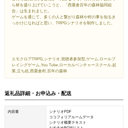
ら材を盛り上げていこうと、「西粟倉百年の森林協同組
合」は生まれました。
ゲームを通じて、多くの人と繋がり森林や村の事を知るき
っかけになればと思い、TRPGシナリオを制作しました。
エモクロアTRPG,シナリオ,視聴者参加型,ゲーム,ロールプ
レイングゲーム,You Tube,ローカルベンチャースクール,起
業,立ち絵,西粟倉村,百年の森林
返礼品詳細・お申込み・配送
内容量
シナリオPDF
ココフォリアルームデータ
シナリオ概要テキスト
おすすめBGMリスト