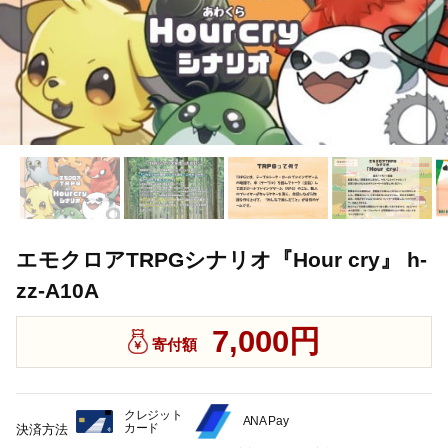
エモクロアTRPGシナリオ『Hour cry』 h-
zz-A10A
7,000円
寄付額
クレジット
ANA Pay
カード
決済方法