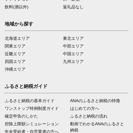
飲料(酒以外)
返礼品なし
地域から探す
北海道エリア
東北エリア
関東エリア
中部エリア
近畿エリア
中国エリア
四国エリア
九州エリア
沖縄エリア
ふるさと納税ガイド
ふるさと納税の基本ガイド
ANAのふるさと納税の特徴
ワンストップ特例制度ガイド
はじめての方へ
確定申告のしかた
ふるさと納税の流れ
控除上限額シミュレーション
動画でわかるANAのふるさと
納税
年金受給者・自営業者の方へ