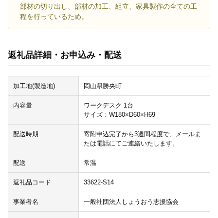
部材の切り出し、部材の加工、組立、家具製作の全ての工
程を行っているため。
返礼品詳細・お申込み・配送
加工地(製造地)
岡山県勝央町
内容量
ワークデスク 1台
サイズ：W180×D60×H69
配送時期
寄附申込完了から3週間程度で、メールま
たは電話にてご連絡いたします。
配送
常温
返礼品コード
33622-S14
事業者名
一般社団法人しょうおう志援協会