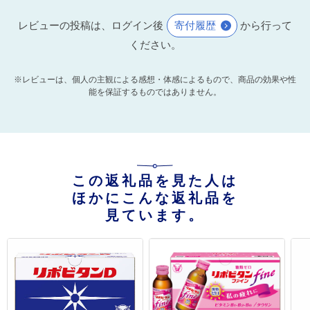
レビューの投稿は、ログイン後
寄付履歴
から行って
ください。
※レビューは、個人の主観による感想・体感によるもので、商品の効果や性
能を保証するものではありません。
この返礼品を見た人は
ほかにこんな返礼品を
見ています。