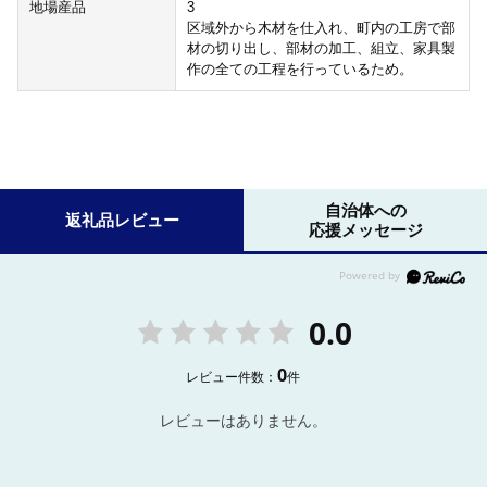
地場産品
3
区域外から木材を仕入れ、町内の工房で部
材の切り出し、部材の加工、組立、家具製
作の全ての工程を行っているため。
自治体への
返礼品レビュー
応援メッセージ
0.0
0
レビュー件数：
件
レビューはありません。