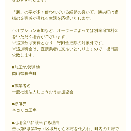
「勝」の字が多く使われている縁起の良い町、勝央町は皆
様の充実感が溢れる生活を応援いたします。
※オプション追加など、オーダーによっては別途追加料金
をいただく場合がございます。
※追加分は実費となり、寄附金控除の対象外です。
※追加料金は、直接業者に支払いとなりますので、後日請
求致します。
■加工地/製造地
岡山県勝央町
■事業者名
一般社団法人しょうおう志援協会
■提供元
キコリコ工房
■地場産品に該当する理由
告示第5条第3号：区域外から木材を仕入れ、町内の工房で