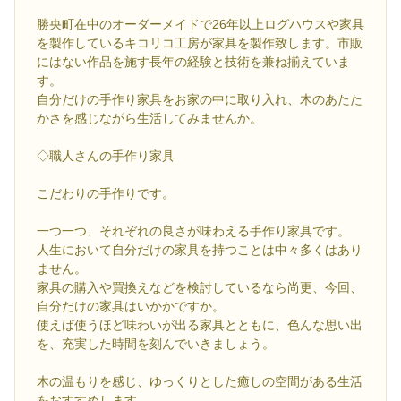
勝央町在中のオーダーメイドで26年以上ログハウスや家具
を製作しているキコリコ工房が家具を製作致します。市販
にはない作品を施す長年の経験と技術を兼ね揃えていま
す。
自分だけの手作り家具をお家の中に取り入れ、木のあたた
かさを感じながら生活してみませんか。
◇職人さんの手作り家具
こだわりの手作りです。
一つ一つ、それぞれの良さが味わえる手作り家具です。
人生において自分だけの家具を持つことは中々多くはあり
ません。
家具の購入や買換えなどを検討しているなら尚更、今回、
自分だけの家具はいかかですか。
使えば使うほど味わいが出る家具とともに、色んな思い出
を、充実した時間を刻んでいきましょう。
木の温もりを感じ、ゆっくりとした癒しの空間がある生活
をおすすめします。