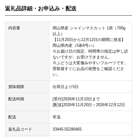
返礼品詳細・お申込み・配送
内容量
岡山県産 シャインマスカット 1房（700g
以上）
【11月20日から12月12日の期間に発送】
岡山県内産（5条8号ハ）
※お届け日の指定、時間帯の指定は申し訳
ないですが、お受けできません。
※ぶどうは大変傷みやすいフルーツです。
受取後すぐにお品の状態をご確認くださ
い。
賞味期限
出荷日より5日
配送時期
[受付]2026年11月10日まで
[配送]2026年11月20日～2026年12月12日
配送
常温
返礼品コード
33445-55290465