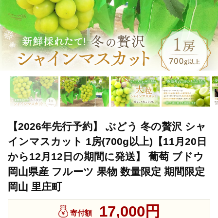
【2026年先行予約】 ぶどう 冬の贅沢 シャ
インマスカット 1房(700g以上)【11月20日
から12月12日の期間に発送】 葡萄 ブドウ
岡山県産 フルーツ 果物 数量限定 期間限定
岡山 里庄町
17,000円
寄付額