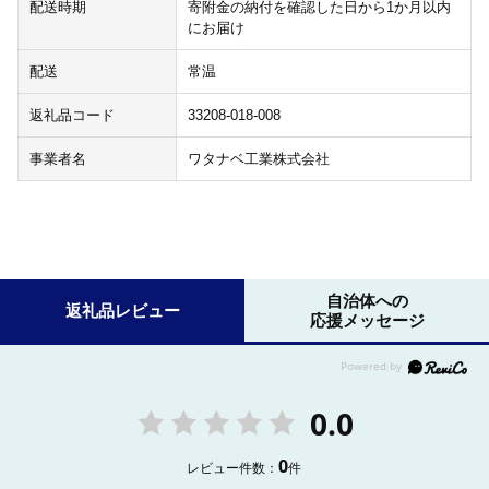
配送時期
寄附金の納付を確認した日から1か月以内
にお届け
配送
常温
返礼品コード
33208-018-008
事業者名
ワタナベ工業株式会社
自治体への
返礼品レビュー
応援メッセージ
0.0
0
レビュー件数：
件