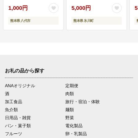
1,000円
5,000円
5
熊本県 八代市
熊本県 氷川町
お礼の品から探す
ANAオリジナル
定期便
酒
肉類
加工食品
旅行・宿泊・体験
魚介類
麺類
日用品・雑貨
野菜
パン・菓子類
電化製品
フルーツ
卵・乳製品