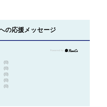
への応援メッセージ
(0)
(0)
(0)
(0)
(0)