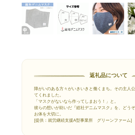
返礼品について
障がいのある方々がいきいきと働くまち。その主人
てくれました。
「マスクがないなら作ってしまおう！」と。
彼らの想いが紡いだ『総社デニムマスク』を、どう
お体を大切に。
[提供：就労継続支援A型事業所 グリーンファーム]