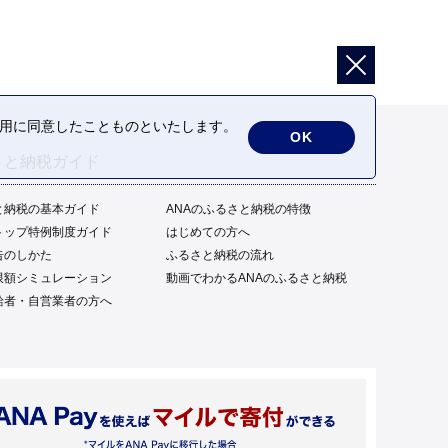
の利用に同意したことものといたします。
OK
さと納税ガイド
と納税の基本ガイド
ANAのふるさと納税の特徴
トップ特例制度ガイド
はじめての方へ
告のしかた
ふるさと納税の流れ
限額シミュレーション
動画でわかるANAのふるさと納税
給者・自営業者の方へ