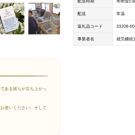
配送時期
寄附金の
配送
常温
返礼品コード
33208-00
事業者名
就労継続
公である彼らが立ち上がっ
ぞお使いください。そして