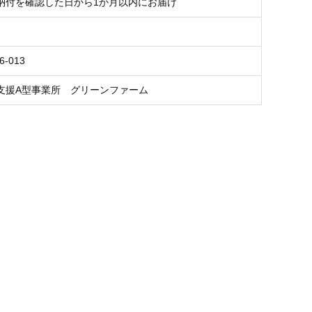
納付を確認した日から1か月以内にお届け
6-013
支援A型事業所 グリーンファーム