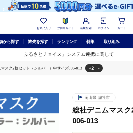
お気に入り
ご利用ガイド
新規登録
ログイン
カート
額から探す
旅先を探す
ランキング
特集
取り組み
「ふるさとチョイス」システム連携に関して
+2
マスク2枚セット（シルバー）中サイズ006-013
ー）中サイズ006-013
ニムマスク2枚セット（シルバー）中サイズ006-013
岡山県
総社市
総社デニムマスク
006-013