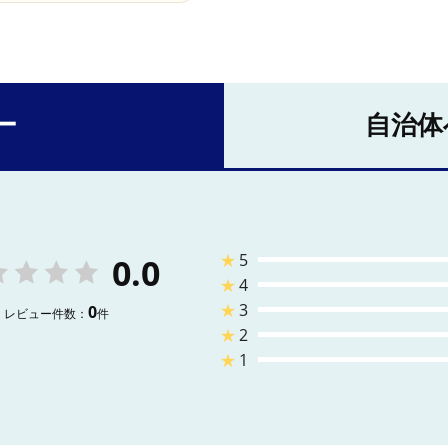
ー
自治体
★
5
0.0
★
4
★
3
0
レビュー件数：
件
★
2
★
1