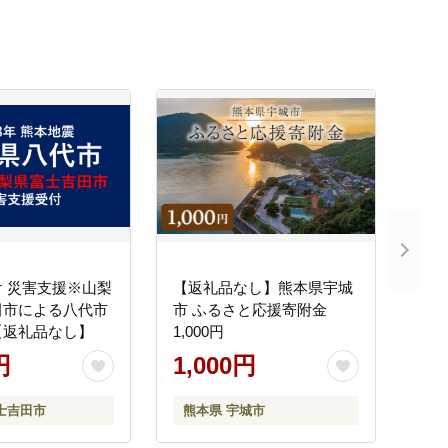
 災害支援※山梨
【返礼品なし】熊本県宇城
田市による八代市
市 ふるさと応援寄附金
【返礼品なし】
1,000円
円
1,000円
士吉田市
熊本県 宇城市