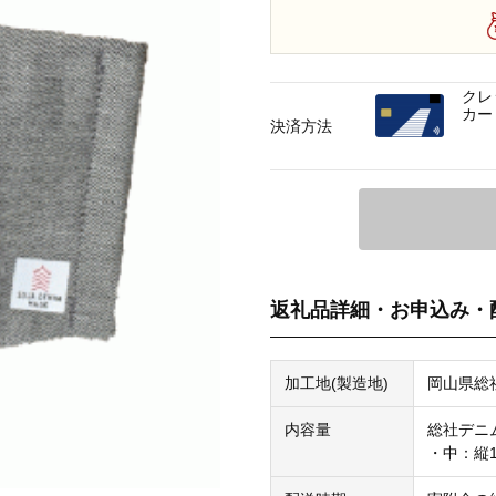
クレ
カー
決済方法
返礼品詳細・お申込み・
加工地(製造地)
岡山県総
内容量
総社デニ
・中：縦1