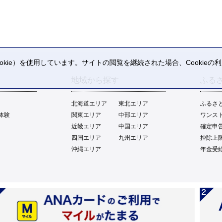
kie）を使用しています。サイトの閲覧を継続された場合、Cookie
。
地域から探す
ふる
北海道エリア
東北エリア
ふるさ
体験
関東エリア
中部エリア
ワンス
近畿エリア
中国エリア
確定申
四国エリア
九州エリア
控除上
沖縄エリア
年金受