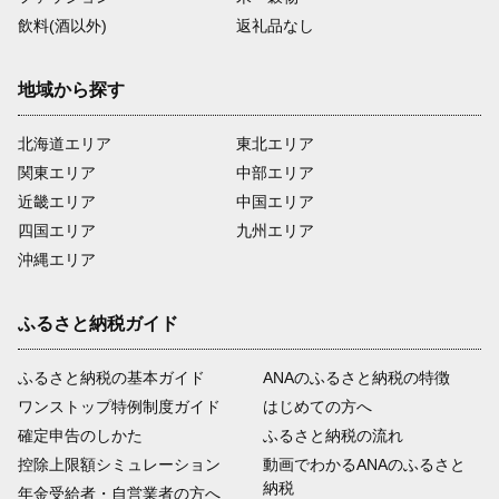
飲料(酒以外)
返礼品なし
地域から探す
北海道エリア
東北エリア
関東エリア
中部エリア
近畿エリア
中国エリア
四国エリア
九州エリア
沖縄エリア
ふるさと納税ガイド
ふるさと納税の基本ガイド
ANAのふるさと納税の特徴
ワンストップ特例制度ガイド
はじめての方へ
確定申告のしかた
ふるさと納税の流れ
控除上限額シミュレーション
動画でわかるANAのふるさと
納税
年金受給者・自営業者の方へ