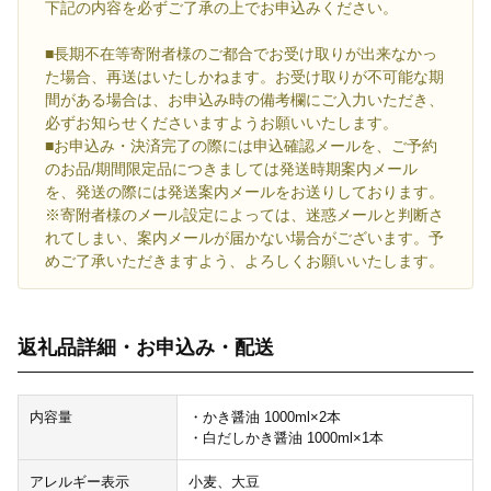
下記の内容を必ずご了承の上でお申込みください。
■長期不在等寄附者様のご都合でお受け取りが出来なかっ
た場合、再送はいたしかねます。お受け取りが不可能な期
間がある場合は、お申込み時の備考欄にご入力いただき、
必ずお知らせくださいますようお願いいたします。
■お申込み・決済完了の際には申込確認メールを、ご予約
のお品/期間限定品につきましては発送時期案内メール
を、発送の際には発送案内メールをお送りしております。
※寄附者様のメール設定によっては、迷惑メールと判断さ
れてしまい、案内メールが届かない場合がございます。予
めご了承いただきますよう、よろしくお願いいたします。
返礼品詳細・お申込み・配送
内容量
・かき醤油 1000ml×2本
・白だしかき醤油 1000ml×1本
アレルギー表示
小麦、大豆