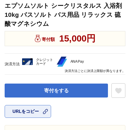
エプソムソルト シークリスタルス 入浴剤
10kg バスソルト バス用品 リラックス 硫
酸マグネシウム
15,000円
寄付額
クレジット
ANA Pay
カード
決済方法
決済方法ごとに決済上限額が異なります。
寄付をする
URLをコピー
お気に入