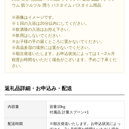
ウム 肌ツルツル 潤う バスタイム バスタイム用品
※画像はイメージです。
※１回の入浴は20分以内にしてください。
※飲酒後の入浴はお控え下さい。
※飲用はしないでください
※お子様の手の届くところに置かないでください。
※高温多湿の場所には置かないでください。
※順次発送いたします。お申込状況によっては１～2ヵ月
程度お時間をいただく場合がございます。予めご了承くだ
さい。
返礼品詳細・お申込み・配送
内容量
容量10kg
付属品:計量スプーン×1
配送時期
※順次発送いたします。お申込状況によっ