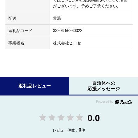
ては１～2ヵ月程度お時間をいただく場合
がございます。予めご了承ください。
配送
常温
返礼品コード
33204-56260022
事業者名
株式会社ヒロセ
自治体への
返礼品レビュー
応援メッセージ
0.0
0
レビュー件数：
件