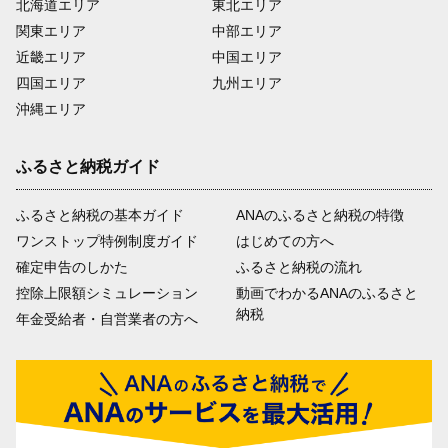
北海道エリア
東北エリア
関東エリア
中部エリア
近畿エリア
中国エリア
四国エリア
九州エリア
沖縄エリア
ふるさと納税ガイド
ふるさと納税の基本ガイド
ANAのふるさと納税の特徴
ワンストップ特例制度ガイド
はじめての方へ
確定申告のしかた
ふるさと納税の流れ
控除上限額シミュレーション
動画でわかるANAのふるさと
納税
年金受給者・自営業者の方へ