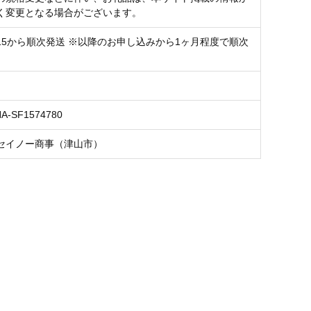
く変更となる場合がございます。
01/15から順次発送 ※以降のお申し込みから1ヶ月程度で順次
NA-SF1574780
セイノー商事（津山市）