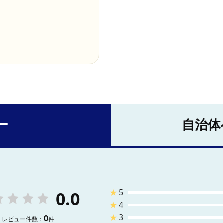
ー
自治体
★
5
0.0
★
4
★
3
0
レビュー件数：
件