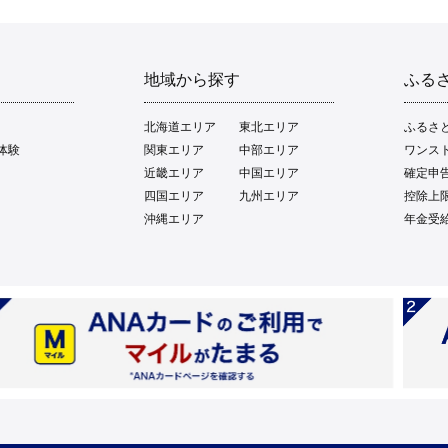
地域から探す
ふる
北海道エリア
東北エリア
ふるさ
体験
関東エリア
中部エリア
ワンス
近畿エリア
中国エリア
確定申
四国エリア
九州エリア
控除上
沖縄エリア
年金受