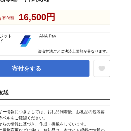
16,500円
寄付額
ジット
ANA Pay
ド
決済方法ごとに決済上限額が異なります。
寄付をする
配送
お気に入り登録
ギー情報につきましては、お礼品到着後、お礼品の包装容
ラベルをご確認ください。
からの情報に基づき、作成・掲載をしています。
の規格変更などに伴い、お礼品は、本サイト掲載の情報か