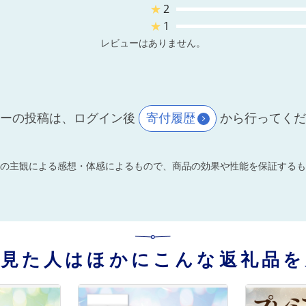
★
2
★
1
レビューはありません。
ーの投稿は、ログイン後
寄付履歴
から行ってく
の主観による感想・体感によるもので、商品の効果や性能を保証するも
を見た人はほかにこんな返礼品を