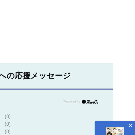
への応援メッセージ
(0)
(0)
(0)