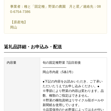
事業者：種と「固定種」野菜の農園 月と星／連絡先：08
0-6754-7386
【原産地】
岡山
返礼品詳細・お申込み・配送
内容量
旬の固定種野菜 7品目前後
------------------------
岡山市内産（5条1号）
●下記の内容をお読みいただき、ご了承い
ただいたうえでお申し込みください。●
※季節により野菜の内容は変わります。品
数、種類のご指定はできません。
※野菜の梱包資材はリサイクル段ボールや
新聞紙を使用しています。
※品質保持のため野菜によっては土が付い