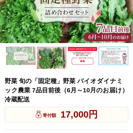
野菜 旬の「固定種」野菜 バイオダイナミ
ック農業 7品目前後（6月～10月のお届け）
冷蔵配送
17,000円
寄付額