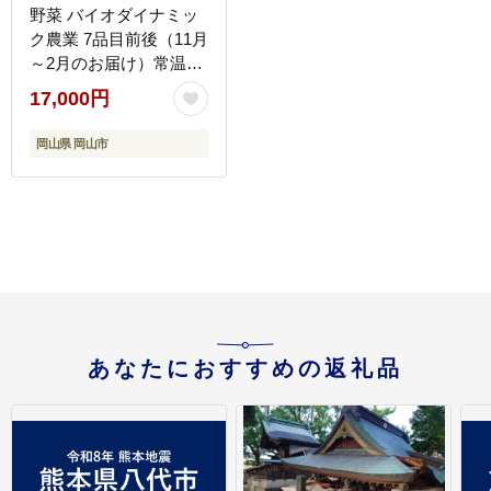
野菜 バイオダイナミッ
ク農業 7品目前後（11月
～2月のお届け）常温配
送
17,000円
岡山県 岡山市
あなたにおすすめの返礼品