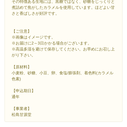
その特徴ある生地には、黒糖ではなく、砂糖をじっくりと
煮詰めて焦がしたカラメルを使用しています。ほどよい甘
さと香ばしさが好評です。
【ご注意】
※画像はイメージです。
※お届けに2～3日かかる場合がございます。
※高温多湿を避けて保存してください。お早めにお召し上
がり下さい。
【原材料】
小麦粉、砂糖、小豆、卵、食塩/膨張剤、着色料(カラメル
色素)
【申込期日】
通年
【事業者】
松島甘源堂