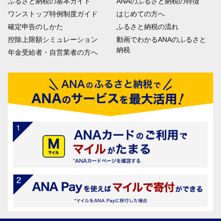
ふるさと納税の基本ガイド
ANAのふるさと納税の特徴
ワンストップ特例制度ガイド
はじめての方へ
確定申告のしかた
ふるさと納税の流れ
控除上限額シミュレーション
動画でわかるANAのふるさと
納税
年金受給者・自営業者の方へ