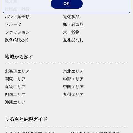
魚介類
麺類
OK
日用品・雑貨
野菜
パン・菓子類
電化製品
フルーツ
卵・乳製品
ファッション
米・穀物
飲料(酒以外)
返礼品なし
地域から探す
北海道エリア
東北エリア
関東エリア
中部エリア
近畿エリア
中国エリア
四国エリア
九州エリア
沖縄エリア
ふるさと納税ガイド