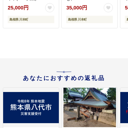
25,000円
35,000円
5
島根県 川本町
島根県 川本町
あなたにおすすめの返礼品