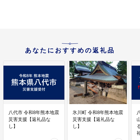
あなたにおすすめの返礼品
八代市 令和8年熊本地震
氷川町 令和8年熊本地震
災害支援【返礼品な
災害支援【返礼品な
し】
し】