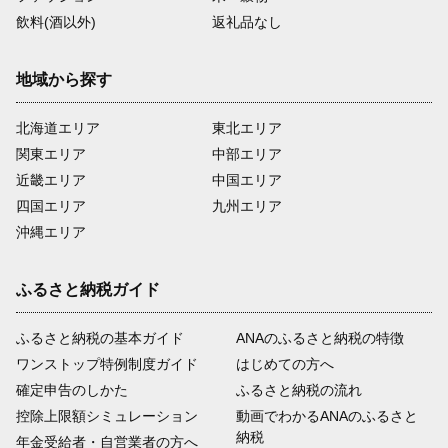
飲料(酒以外)
返礼品なし
地域から探す
北海道エリア
東北エリア
関東エリア
中部エリア
近畿エリア
中国エリア
四国エリア
九州エリア
沖縄エリア
ふるさと納税ガイド
ふるさと納税の基本ガイド
ANAのふるさと納税の特徴
ワンストップ特例制度ガイド
はじめての方へ
確定申告のしかた
ふるさと納税の流れ
控除上限額シミュレーション
動画でわかるANAのふるさと
納税
年金受給者・自営業者の方へ