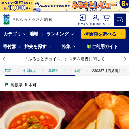
ログイン
新規登録
カート
カテゴリ
地域
ランキング
控除額を調べる
寄付額
旅先を探す
特集
ご利用ガイド
「ふるさとチョイス」システム連携に関して
TOP
中国地方
島根県
川本町
230337【石見鴨】
島根県
川本町