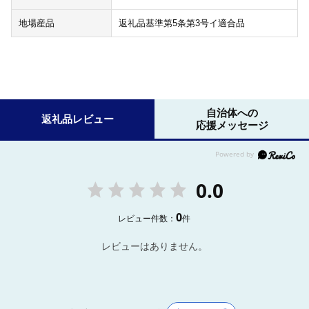
地場産品
返礼品基準第5条第3号イ適合品
自治体への
返礼品レビュー
応援メッセージ
0.0
0
レビュー件数：
件
レビューはありません。