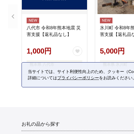
八代市 令和8年熊本地震 災
氷川町 令和8年
害支援【返礼品なし】
害支援【返礼品
1,000円
5,000円
熊本県 八代市
熊本県 氷川町
当サイトでは、サイト利便性向上のため、クッキー（Coo
詳細については
プライバシーポリシー
をお読みください
お礼の品から探す