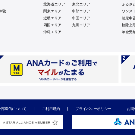
北海道エリア
東北エリア
ふるさ
体験
関東エリア
中部エリア
ワンス
近畿エリア
中国エリア
確定申
四国エリア
九州エリア
控除上
沖縄エリア
年金受
外部送信について
ご利用規約
プライバシーポリシー
お問