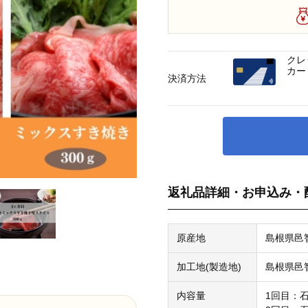
クレ
カー
決済方法
返礼品詳細・お申込み・
原産地
島根県邑
加工地(製造地)
島根県邑
内容量
1回目：