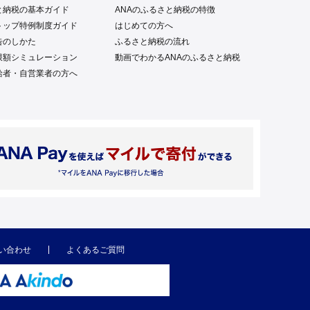
と納税の基本ガイド
ANAのふるさと納税の特徴
トップ特例制度ガイド
はじめての方へ
告のしかた
ふるさと納税の流れ
限額シミュレーション
動画でわかるANAのふるさと納税
給者・自営業者の方へ
い合わせ
よくあるご質問