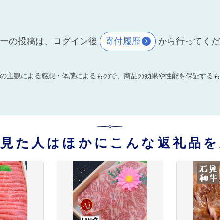
ーの投稿は、ログイン後
寄付履歴
から行ってく
の主観による感想・体感によるもので、商品の効果や性能を保証するも
を見た人はほかにこんな返礼品を