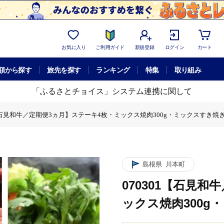
お気に入り
ご利用ガイド
新規登録
ログイン
カート
額から探す
旅先を探す
ランキング
特集
取り組み
「ふるさとチョイス」システム連携に関して
1【石見和牛／定期便3ヵ月】ステーキ4枚・ミックス焼肉300g・ミックスすき焼き3
月】ステーキ4枚・ミックス焼肉300g・ミックスすき焼き300g
和牛／定期便3ヵ月】ステーキ4枚・ミックス焼肉300g・ミックスすき焼き300g
【石見和牛／定期便3ヵ月】ステーキ4枚・ミックス焼肉300g・ミックスすき焼き3
【石見和牛／定期便3ヵ月】ステーキ4枚・ミックス焼肉300g・ミックスすき焼き3
見和牛／定期便3ヵ月】ステーキ4枚・ミックス焼肉300g・ミックスすき焼き300g
島根県
川本町
070301【石見
ックス焼肉300g