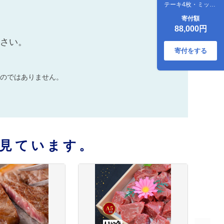
テーキ4枚・ミック
ス焼肉300g・ミッ
寄付額
クスすき焼き300g
88,000円
ださい。
寄付をする
のではありません。
見ています。