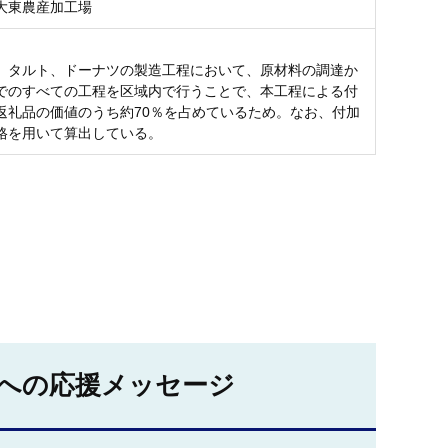
大東農産加工場
、タルト、ドーナツの製造工程において、原材料の調達か
でのすべての工程を区域内で行うことで、本工程による付
返礼品の価値のうち約70％を占めているため。なお、付加
格を用いて算出している。
への応援メッセージ