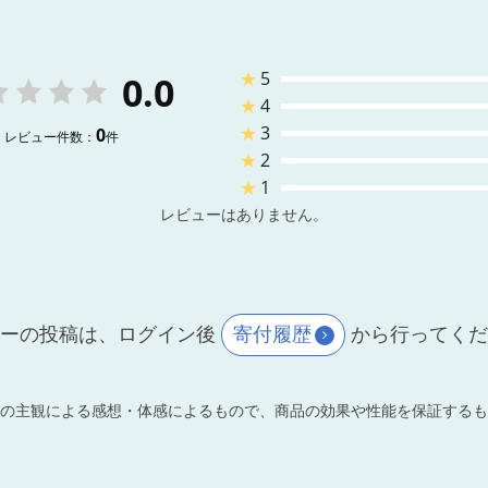
★
5
0.0
★
4
★
3
0
レビュー件数：
件
★
2
★
1
レビューはありません。
ーの投稿は、ログイン後
寄付履歴
から行ってく
の主観による感想・体感によるもので、商品の効果や性能を保証するも