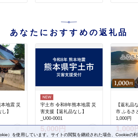
あなたにおすすめの返礼品
熊本地震 災
宇土市 令和8年熊本地震 災
【返礼品
なし】
害支援【返礼品なし】
市 ふるさ
_U00-0001
1,000円
5,000円
1,000
kie）を使用しています。サイトの閲覧を継続された場合、Cookie