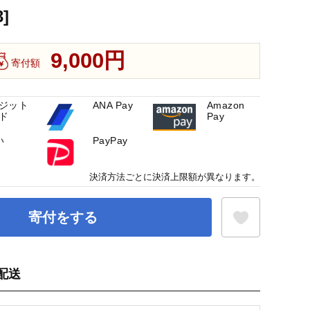
]
9,000円
寄付額
ジット
ANA Pay
Amazon
ド
Pay
い
PayPay
決済方法ごとに決済上限額が異なります。
寄付をする
配送
お気に入り登録