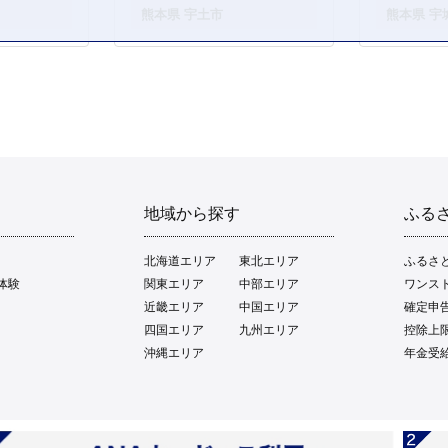
。
熊本県 宇土市
熊本県 宇
地域から探す
ふる
北海道エリア
東北エリア
ふるさ
体験
関東エリア
中部エリア
ワンス
近畿エリア
中国エリア
確定申
四国エリア
九州エリア
控除上
沖縄エリア
年金受