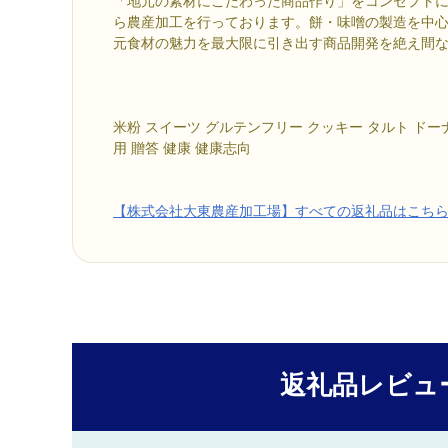
「地元の素材にこだわった商品作り」をコンセプト
ら農産加工を行っております。餅・味噌の製造を中
元食材の魅力を最大限に引き出す商品開発を絶え間
米粉 スイーツ グルテンフリー クッキー タルト ドー
用 贈答 健康 健康志向
【株式会社大東農産加工場】すべての返礼品はこち
返礼品レビュ