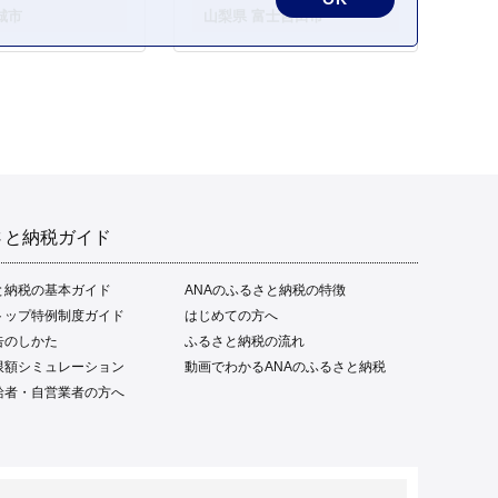
城市
山梨県 富士吉田市
さと納税ガイド
と納税の基本ガイド
ANAのふるさと納税の特徴
トップ特例制度ガイド
はじめての方へ
告のしかた
ふるさと納税の流れ
限額シミュレーション
動画でわかるANAのふるさと納税
給者・自営業者の方へ