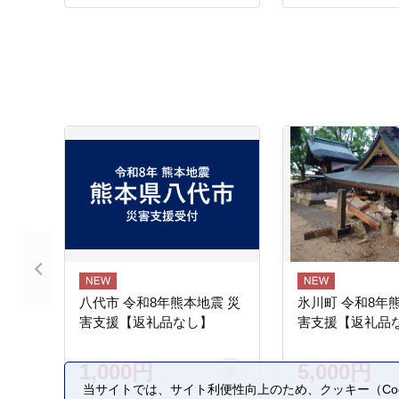
八代市 令和8年熊本地震 災
氷川町 令和8年
害支援【返礼品なし】
害支援【返礼品
1,000円
5,000円
当サイトでは、サイト利便性向上のため、クッキー（Coo