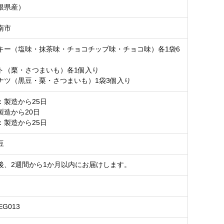
根県産）
南市
キー（塩味・抹茶味・チョコチップ味・チョコ味）各1袋6
ト（栗・さつまいも）各1個入り
ナツ（黒豆・栗・さつまいも）1袋3個入り
：製造から25日
製造から20日
：製造から25日
豆
後、2週間から1か月以内にお届けします。
IEG013