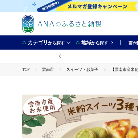
カテゴリ
地域
から探す
から探す
寄付
TOP
雲南市
スイーツ・お菓子
【雲南市産米使
TOP
パン・菓子類
【雲南市産米使用】米粉スイーツ3種セット（クッキー/タルト/ドーナ
TOP
パン・菓子類
洋菓子
【雲南市産米使用】米粉スイーツ3種セット（クッキー/タルト/ドーナ
TOP
パン・菓子類
洋菓子
焼き菓子
【雲南市産米使用】米粉スイーツ3種セット（クッキー/タルト/ドーナ