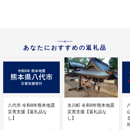
あなたにおすすめの返礼品
八代市 令和8年熊本地震
氷川町 令和8年熊本地震
災害支援【返礼品な
災害支援【返礼品な
し】
し】