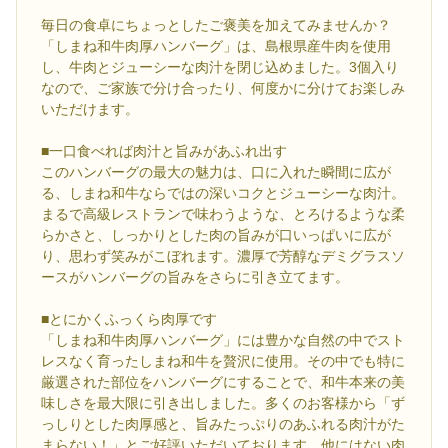
毎日の食卓にちょっとしたご褒美を加えてみませんか？
「しまね和牛肉厚ハンバーグ」は、島根県産牛肉を使用
し、牛肉とジューシーな肉汁を閉じ込めました。3個入り
なので、ご家族で分け合ったり、何度かに分けてお楽しみ
いただけます。
■一口食べれば肉汁と旨みがあふれ出す
このハンバーグの最大の魅力は、口に入れた瞬間に広が
る、しまね和牛ならではの深いコクとジューシーな肉汁。
まるで高級レストランで味わうような、とろけるような柔
らかさと、しっかりとした肉の旨みが口いっぱいに広が
り、思わず笑みがこぼれます。濃厚で芳醇なデミグラスソ
ースがハンバーグの旨みをさらに引き立てます。
■とにかくふっくら肉厚です
「しまね和牛肉厚ハンバーグ」には豊かな自然の中でスト
レスなく育ったしまね和牛を贅沢に使用。その中でも特に
厳選された部位をハンバーグにすることで、和牛本来の美
味しさを最大限に引き出しました。多くのお客様から「ず
っしりとした肉厚感と、旨みたっぷりのあふれる肉汁がた
まらない！」とご好評いただいております。他にはない肉