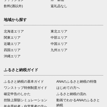
飲料(酒以外)
返礼品なし
地域から探す
北海道エリア
東北エリア
関東エリア
中部エリア
近畿エリア
中国エリア
四国エリア
九州エリア
沖縄エリア
ふるさと納税ガイド
ふるさと納税の基本ガイド
ANAのふるさと納税の特徴
ワンストップ特例制度ガイド
はじめての方へ
確定申告のしかた
ふるさと納税の流れ
控除上限額シミュレーション
動画でわかるANAのふるさと
納税
年金受給者・自営業者の方へ