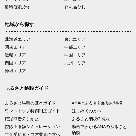
飲料(酒以外)
返礼品なし
地域から探す
北海道エリア
東北エリア
関東エリア
中部エリア
近畿エリア
中国エリア
四国エリア
九州エリア
沖縄エリア
ふるさと納税ガイド
ふるさと納税の基本ガイド
ANAのふるさと納税の特徴
ワンストップ特例制度ガイド
はじめての方へ
確定申告のしかた
ふるさと納税の流れ
控除上限額シミュレーション
動画でわかるANAのふるさと
納税
年金受給者・自営業者の方へ