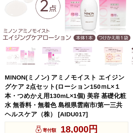
MINON(ミノン) アミノモイスト エイジン
グケア 2点セット(ローション150ｍL×１
本・つめかえ用130mL×1個) 美容 基礎化粧
水 無香料・無着色 島根県雲南市/第一三共
ヘルスケア（株） [AIDU017]
18,000円
寄付額