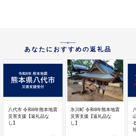
あなたにおすすめの返礼品
八代市 令和8年熊本地震
氷川町 令和8年熊本地震
災害支援【返礼品な
災害支援【返礼品な
し】
し】