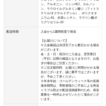
ン、アルギニン、リシンHCI、カルノシ
ン、ラウロイルグルタミン酸ジ（フィトス
テリル/オクチルドデシル）、ポリクオタ
ニウム-61、水添レシチン、ラウリン酸ポ
リグリセリル-10
配送時期
入金から1週間程度で発送
【お届けについて】
※入金確認は決済完了から数日かかる場合
がございます。
金・土・日・祝日のご入金は、翌営業日
（平日）以降の確認となりますので、お急
ぎの場合はご注意ください。
※ご注文殺到時、お届けに時間がかかる場
合がございます。誠に勝手ではございます
が、予めご了承ください。
※年末年始・ゴールデンウィーク等の長期
連休期間は、寄附者様のご不在による再送
トラブル防止や配送混雑緩和のため、発送
業務を一時停止させていただく場合がござ
います。