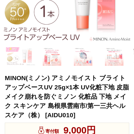
MINON(ミノン) アミノモイスト ブライト
アップベースUV 25g×1本 UV化粧下地 皮脂
メイク崩れを防ぐミノン 化粧品 下地 メイ
ク スキンケア 島根県雲南市/第一三共ヘル
スケア（株） [AIDU010]
9,000円
寄付額