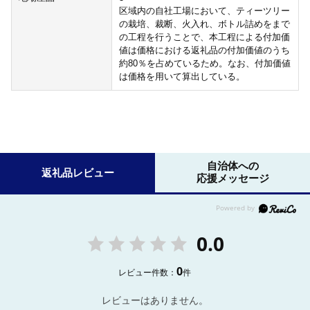
区域内の自社工場において、ティーツリー
の栽培、裁断、火入れ、ボトル詰めをまで
の工程を行うことで、本工程による付加価
値は価格における返礼品の付加価値のうち
約80％を占めているため。なお、付加価値
は価格を用いて算出している。
自治体への
返礼品レビュー
応援メッセージ
0.0
0
レビュー件数：
件
レビューはありません。