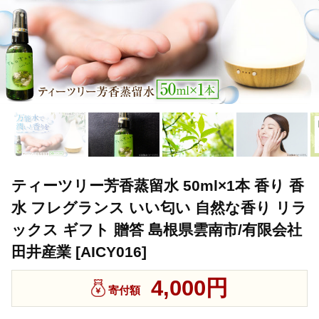
ティーツリー芳香蒸留水 50ml×1本 香り 香
水 フレグランス いい匂い 自然な香り リラ
ックス ギフト 贈答 島根県雲南市/有限会社
田井産業 [AICY016]
4,000円
寄付額