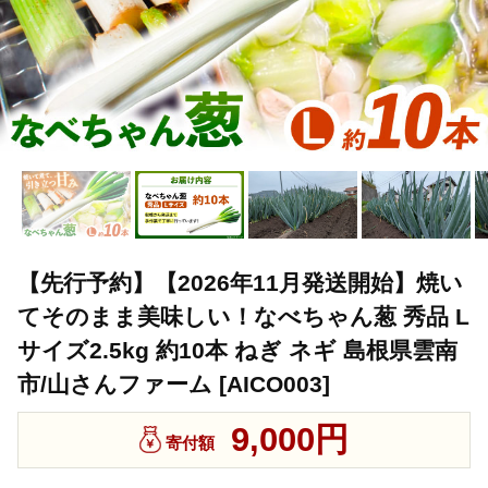
【先行予約】【2026年11月発送開始】焼い
てそのまま美味しい！なべちゃん葱 秀品 L
サイズ2.5kg 約10本 ねぎ ネギ 島根県雲南
市/山さんファーム [AICO003]
9,000円
寄付額