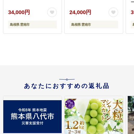
34,000円
24,000円
3
島根県 雲南市
島根県 雲南市
プ
あなたにおすすめの返礼品