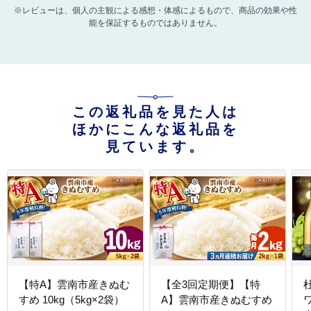
※レビューは、個人の主観による感想・体感によるもので、商品の効果や性
能を保証するものではありません。
この返礼品を見た人は
ほかにこんな返礼品を
見ています。
【特A】雲南市産きぬむ
【全3回定期便】【特
すめ 10kg（5kg×2袋）
A】雲南市産きぬむすめ