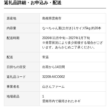
返礼品詳細・お申込み・配送
原産地
島根県雲南市
内容量
なべちゃん葱(土付き) Lサイズ5kg 約20本
配送時期
2026年11月中旬～2027年1月下旬
※発育状況により多少前後する場合がござ
います。あらかじめご了承ください。
配送
常温
日持ちの目安
出荷から14日間
返礼品コード
32209-AICO002
事業者名
山さんファーム
地場産品
1
雲南市内で栽培されたネギ