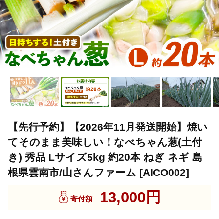
【先行予約】【2026年11月発送開始】焼い
てそのまま美味しい！なべちゃん葱(土付
き) 秀品 Lサイズ5kg 約20本 ねぎ ネギ 島
根県雲南市/山さんファーム [AICO002]
13,000円
寄付額