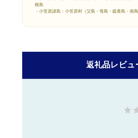
根島
・小笠原諸島：小笠原村（父島・母島・硫黄島・南
返礼品レビュ