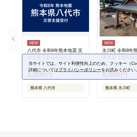
八代市 令和8年熊本地震 災
氷川町 令和8年
害支援【返礼品なし】
害支援【返礼品
当サイトでは、サイト利便性向上のため、クッキー（Coo
詳細については
プライバシーポリシー
をお読みください
1,000円
5,000円
熊本県 八代市
熊本県 氷川町