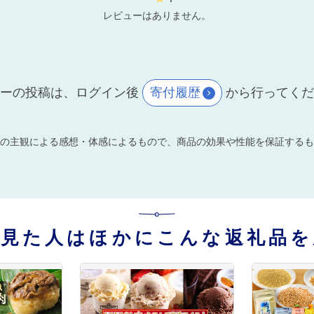
レビューはありません。
ーの投稿は、ログイン後
寄付履歴
から行ってく
の主観による感想・体感によるもので、商品の効果や性能を保証するも
を見た人はほかにこんな返礼品を