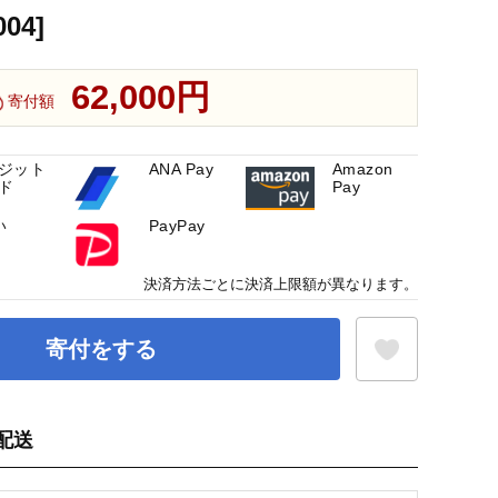
04]
62,000円
寄付額
ジット
ANA Pay
Amazon
ド
Pay
い
PayPay
決済方法ごとに決済上限額が異なります。
寄付をする
配送
お気に入り登録