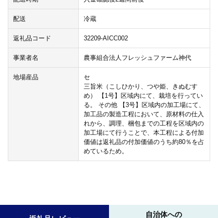
配送
冷蔵
返礼品コード
32209-AICC002
事業者名
農事組合法人フレッシュファーム神代
地場産品
セ
三旨米（こしひかり、つや姫、きぬむす
め） 【1号】区域内にて、栽培を行ってい
る。 その他 【3号】区域内の加工場にて、
加工品の製造工程において、原材料の仕入
れから、調理、梱包までの工程を区域内の
加工場にて行うことで、本工程による付加
価値は返礼品の付加価値のうち約80％を占
めているため。
自治体への