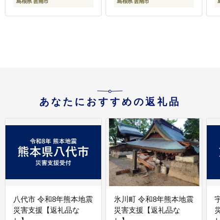
島根県 雲南市
島根県 雲南市
あなたにおすすめの返礼品
八代市 令和8年熊本地震
氷川町 令和8年熊本地震
災害支援【返礼品な
災害支援【返礼品な