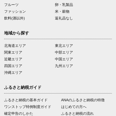
フルーツ
卵・乳製品
ファッション
米・穀物
飲料(酒以外)
返礼品なし
地域から探す
北海道エリア
東北エリア
関東エリア
中部エリア
近畿エリア
中国エリア
四国エリア
九州エリア
沖縄エリア
ふるさと納税ガイド
ふるさと納税の基本ガイド
ANAのふるさと納税の特徴
ワンストップ特例制度ガイド
はじめての方へ
確定申告のしかた
ふるさと納税の流れ