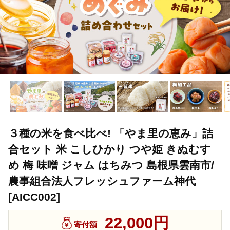
３種の米を食べ比べ! 「やま里の恵み」詰
合セット 米 こしひかり つや姫 きぬむす
め 梅 味噌 ジャム はちみつ 島根県雲南市/
農事組合法人フレッシュファーム神代
[AICC002]
22,000円
寄付額