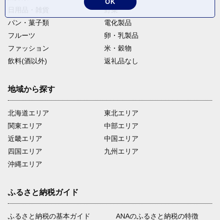
OK
日用品・雑貨
野菜
パン・菓子類
電化製品
フルーツ
卵・乳製品
ファッション
米・穀物
飲料(酒以外)
返礼品なし
地域から探す
北海道エリア
東北エリア
関東エリア
中部エリア
近畿エリア
中国エリア
四国エリア
九州エリア
沖縄エリア
ふるさと納税ガイド
ふるさと納税の基本ガイド
ANAのふるさと納税の特徴