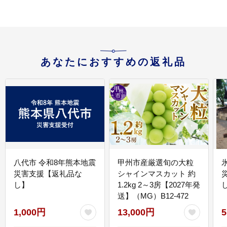
あなたにおすすめの返礼品
八代市 令和8年熊本地震
甲州市産厳選旬の大粒
災害支援【返礼品な
シャインマスカット 約
し】
1.2kg 2～3房【2027年発
送】（MG）B12-472
1,000円
13,000円
5