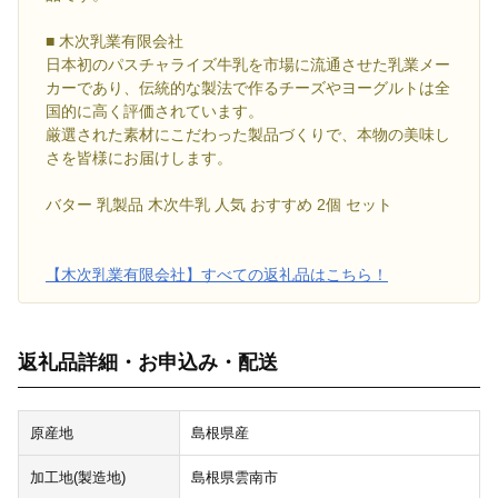
■ 木次乳業有限会社
日本初のパスチャライズ牛乳を市場に流通させた乳業メー
カーであり、伝統的な製法で作るチーズやヨーグルトは全
国的に高く評価されています。
厳選された素材にこだわった製品づくりで、本物の美味し
さを皆様にお届けします。
バター 乳製品 木次牛乳 人気 おすすめ 2個 セット
【木次乳業有限会社】すべての返礼品はこちら！
返礼品詳細・お申込み・配送
原産地
島根県産
加工地(製造地)
島根県雲南市