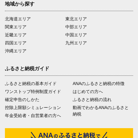
地域から探す
北海道エリア
東北エリア
関東エリア
中部エリア
近畿エリア
中国エリア
四国エリア
九州エリア
沖縄エリア
ふるさと納税ガイド
ふるさと納税の基本ガイド
ANAのふるさと納税の特徴
ワンストップ特例制度ガイド
はじめての方へ
確定申告のしかた
ふるさと納税の流れ
控除上限額シミュレーション
動画でわかるANAのふるさと
納税
年金受給者・自営業者の方へ