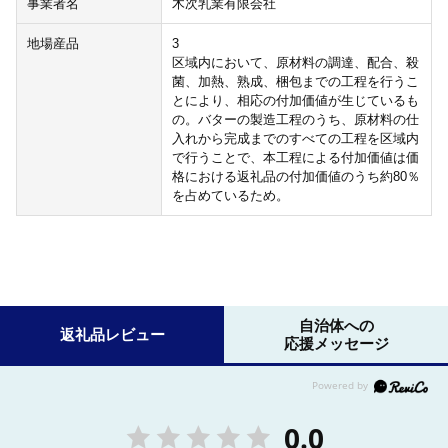
事業者名
木次乳業有限会社
地場産品
3
区域内において、原材料の調達、配合、殺
菌、加熱、熟成、梱包までの工程を行うこ
とにより、相応の付加価値が生じているも
の。バターの製造工程のうち、原材料の仕
入れから完成までのすべての工程を区域内
で行うことで、本工程による付加価値は価
格における返礼品の付加価値のうち約80％
を占めているため。
自治体への
返礼品レビュー
応援メッセージ
0.0