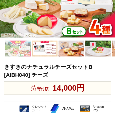
きすきのナチュラルチーズセットB
[AIBH040] チーズ
14,000円
寄付額
クレジット
Amazon
ANA Pay
カード
Pay