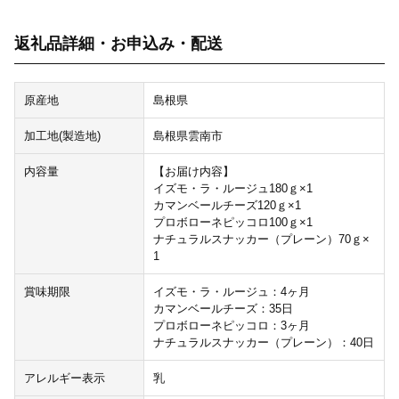
返礼品詳細・お申込み・配送
原産地
島根県
加工地(製造地)
島根県雲南市
内容量
【お届け内容】
イズモ・ラ・ルージュ180ｇ×1
カマンベールチーズ120ｇ×1
プロボローネピッコロ100ｇ×1
ナチュラルスナッカー（プレーン）70ｇ×
1
賞味期限
イズモ・ラ・ルージュ：4ヶ月
カマンベールチーズ：35日
プロボローネピッコロ：3ヶ月
ナチュラルスナッカー（プレーン）：40日
アレルギー表示
乳