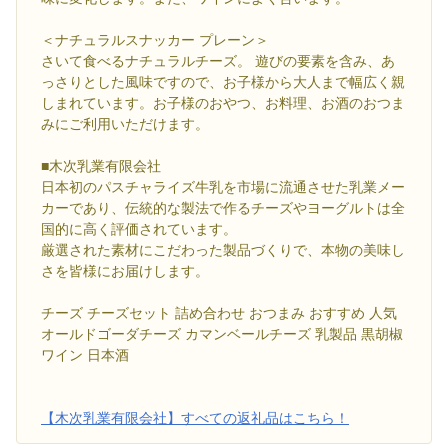
＜ナチュラルスナッカー プレーン＞
さいて食べるナチュラルチーズ。 遊びの要素を含み、あ
っさりとした風味ですので、お子様から大人まで幅広く親
しまれています。お子様のおやつ、お料理、お酒のおつま
みにご利用いただけます。
■木次乳業有限会社
日本初のパスチャライズ牛乳を市場に流通させた乳業メー
カーであり、伝統的な製法で作るチーズやヨーグルトは全
国的に高く評価されています。
厳選された素材にこだわった製品づくりで、本物の美味し
さを皆様にお届けします。
チーズ チーズセット 詰め合わせ おつまみ おすすめ 人気
オールドゴーダチーズ カマンベールチーズ 乳製品 黒胡椒
ワイン 日本酒
【木次乳業有限会社】すべての返礼品はこちら！