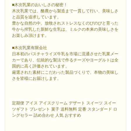
■木次乳業のおいしさの秘密！
木次乳業では、酪農から製造まで一貫して行い、美味しさ
と品質を追求しています。
豊かな自然の中、放牧されストレスなくのびのびと育った
牛から搾乳した新鮮な生乳は、ミルクの本来の美味しさを
お楽しみ頂けます。
■木次乳業有限会社
日本初のパスチャライズ牛乳を市場に流通させた乳業メー
カーであり、伝統的な製法で作るチーズやヨーグルトは全
国的に高く評価されています。
厳選された素材にこだわった製品づくりで、本物の美味し
さを皆様にお届けします。
定期便 アイス アイスクリーム デザート スイーツ スイー
ツギフト プレゼント 菓子 送料無料 定番 スタンダード ロ
ングセラー 詰め合わせ 人気 おすすめ